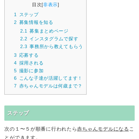
目次
[
非表示
]
1
ステップ
2
募集情報を知る
2.1
募集まとめページ
2.2
インスタグラムで探す
2.3
事務所から教えてもらう
3
応募する
4
採用される
5
撮影に参加
6
こんな子達が活躍してます！
7
赤ちゃんモデルは何歳まで？
ステップ
次の１〜５が順番に行われたら
赤ちゃんモデルになる
こ
とができます。