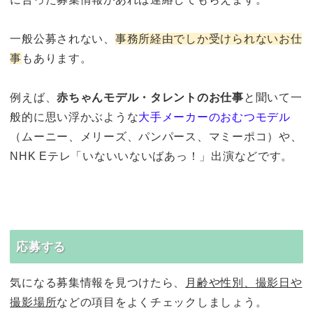
一般公募されない、
事務所経由でしか受けられないお仕
事
もあります。
例えば、
赤ちゃんモデル・タレントのお仕事
と聞いて一
般的に思い浮かぶような
大手メーカーのおむつモデル
（ムーニー、メリーズ、パンパース、マミーポコ）や、
NHK Eテレ「いないいないばあっ！」出演などです。
応募する
気になる募集情報を見つけたら、
月齢や性別、撮影日や
撮影場所
などの項目をよくチェックしましょう。