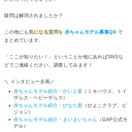
疑問は解消されましたか？
この他にも
気になる質問
を
赤ちゃんモデル募集QA
で
まとめています。
「ここが知りたい！」ということが他にあればSNSな
どでご連絡ください。調査してみます！
＼ インタビュー企画／
赤ちゃんモデル紹介・かいと君
（ミキハウス、トイ
ザらス・ベビーザらス）
赤ちゃんモデル紹介・ひなた君
（ひよこクラブ、ピ
ジョン）
赤ちゃんモデル紹介・まいまいちゃん
（GAP公式モ
デル）