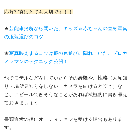
応募写真はとても大切です！！
★
芸能事務所から聞いた、キッズ＆赤ちゃんの宣材写真
の服装選びのコツ
★
写真映えするコツは服の色選びに隠れていた。プロカ
メラマンのテクニック公開！
他でモデルなどをしていたらその
経験
や、
性格
（人見知
り・場所見知りをしない、カメラを向けると笑う）な
ど、アピールできそうなことがあれば積極的に書き添え
ておきましょう。
書類選考の後にオーディションを受ける場合もありま
す。