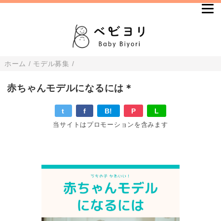
ホーム
/
モデル募集
/
赤ちゃんモデルになるには＊
t
f
B!
P
L
当サイトはプロモーションを含みます