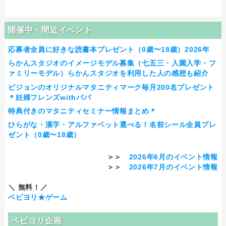
開催中・間近イベント
応募者全員に好きな読書本プレゼント（0歳〜18歳）2026年
らかんスタジオのイメージモデル募集（七五三・入園入学・フ
ァミリーモデル）らかんスタジオを利用した人の感想も紹介
ピジョンのオリジナルマタニティマーク毎月200名プレゼント
＊妊婦フレンズwithパパ
特典付きのマタニティセミナー情報まとめ＊
ひらがな・漢字・アルファベット選べる！名前シール全員プレ
ゼント（0歳〜18歳）
＞＞
2026年6月のイベント情報
＞＞
2026年7月のイベント情報
＼ 無料！／
ベビヨリ★ゲーム
ベビヨリ企画