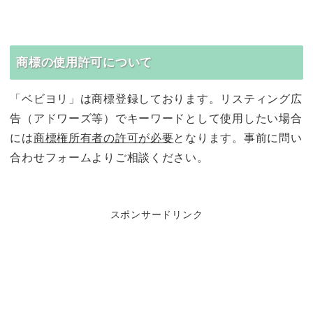
商標の使用許可について
「ベビヨリ」は商標登録しております。リスティング広
告（アドワーズ等）でキーワードとして使用したい場合
には
商標権所有者の許可が必要
となります。事前に問い
合わせフォームよりご相談ください。
スポンサードリンク