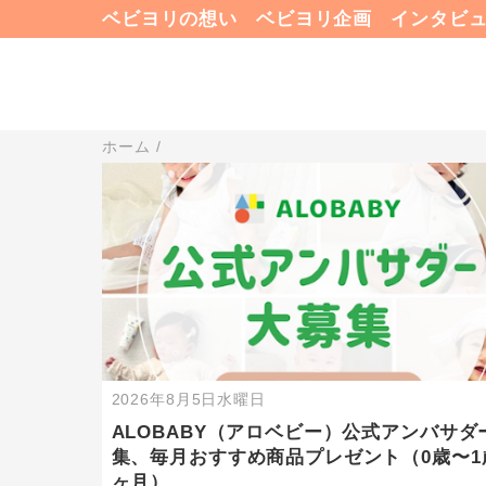
ベビヨリの想い
ベビヨリ企画
インタビ
ホーム
/
2026年8月5日水曜日
ALOBABY（アロベビー）公式アンバサダ
集、毎月おすすめ商品プレゼント（0歳〜1
ヶ月）