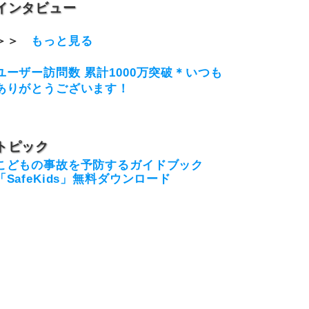
インタビュー
＞＞
もっと見る
ユーザー訪問数 累計1000万突破＊いつも
ありがとうございます！
トピック
こどもの事故を予防するガイドブック
「SafeKids」無料ダウンロード