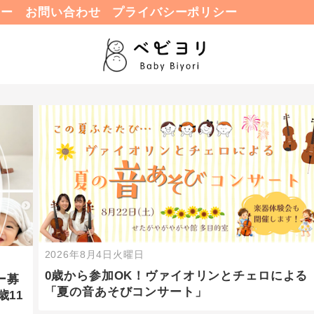
ュー
お問い合わせ
プライバシーポリシー
2026年8月4日火曜日
0歳から参加OK！ヴァイオリンとチェロによる
ー募
「夏の音あそびコンサート」
歳11