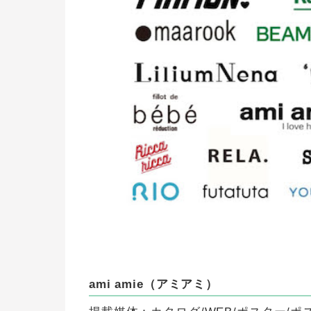
ami amie（アミアミ）