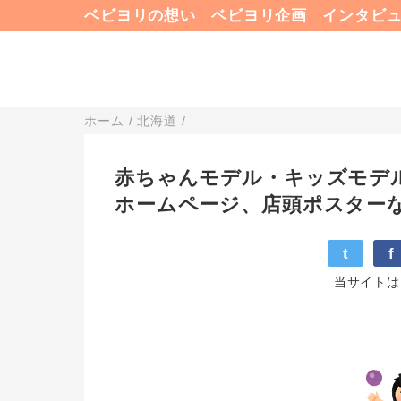
ベビヨリの想い
ベビヨリ企画
インタビ
ホーム
/
北海道
/
赤ちゃんモデル・キッズモデ
ホームページ、店頭ポスターなど
t
f
当サイトは