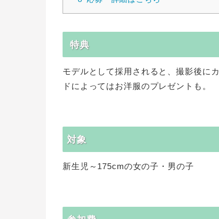
特典
モデルとして採用されると、撮影後に
ドによってはお洋服のプレゼントも。
対象
新生児～175cmの女の子・男の子