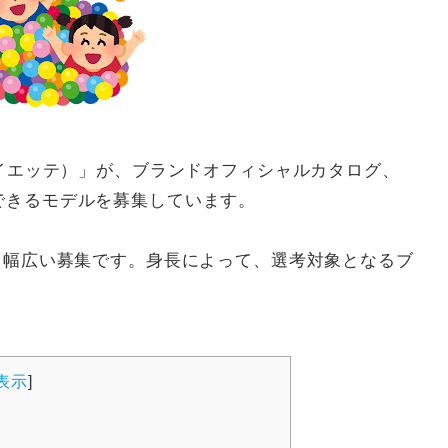
（イエッテ）」が、ブランドオフィシャルカタログ、
できるモデルを募集しています。
と幅広い募集です。身長によって、選考対象となるブ
表示
]