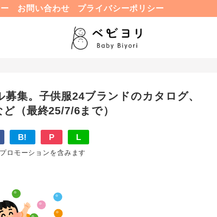
ュー
お問い合わせ
プライバシーポリシー
ル募集。子供服24ブランドのカタログ、
（最終25/7/6まで）
B!
P
L
プロモーションを含みます