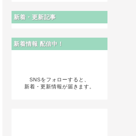
新着・更新記事
新着情報 配信中！
SNSをフォローすると、
新着・更新情報が届きます。