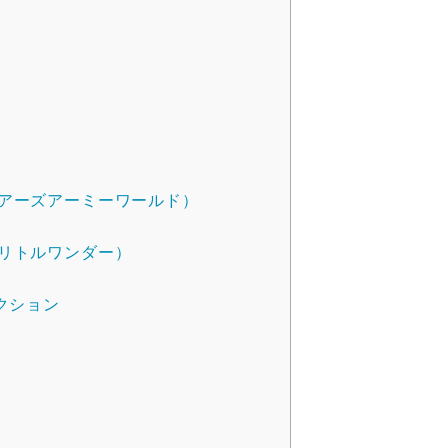
D（ユアーズアーミーワールド）
マイリトルワンダー）
クション