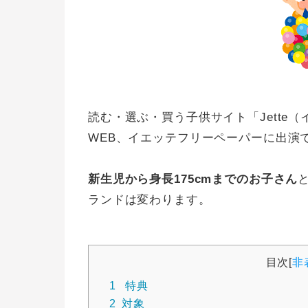
読む・選ぶ・買う子供サイト「Jette
WEB、イエッテフリーペーパーに出演
新生児から身長175cmまでのお子さん
ランドは変わります。
目次
[
非
1
特典
2
対象