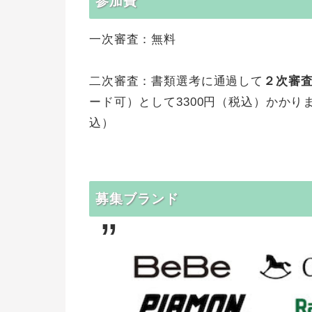
参加費
一次審査：無料
二次審査：書類選考に通過して
２次審
ード可）として3300円（税込）かかりま
込）
募集ブランド