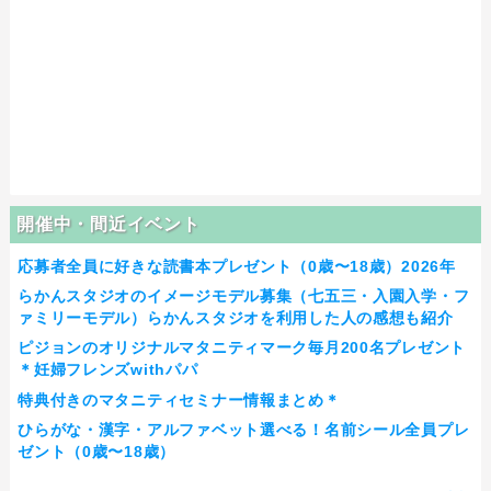
開催中・間近イベント
応募者全員に好きな読書本プレゼント（0歳〜18歳）2026年
らかんスタジオのイメージモデル募集（七五三・入園入学・フ
ァミリーモデル）らかんスタジオを利用した人の感想も紹介
ピジョンのオリジナルマタニティマーク毎月200名プレゼント
＊妊婦フレンズwithパパ
特典付きのマタニティセミナー情報まとめ＊
ひらがな・漢字・アルファベット選べる！名前シール全員プレ
ゼント（0歳〜18歳）