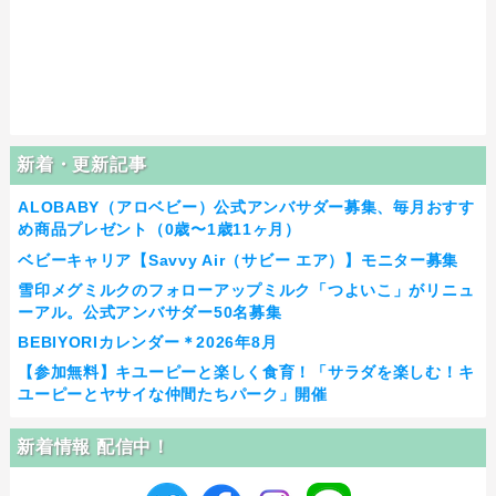
新着・更新記事
ALOBABY（アロベビー）公式アンバサダー募集、毎月おすす
め商品プレゼント（0歳〜1歳11ヶ月）
ベビーキャリア【Savvy Air（サビー エア）】モニター募集
雪印メグミルクのフォローアップミルク「つよいこ」がリニュ
ーアル。公式アンバサダー50名募集
BEBIYORIカレンダー＊2026年8月
【参加無料】キユーピーと楽しく食育！「サラダを楽しむ！キ
ユーピーとヤサイな仲間たちパーク」開催
新着情報 配信中！