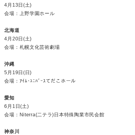
4月13日(土)
会場：上野学園ホール
北海道
4月20日(土)
会場：札幌文化芸術劇場
沖縄
5月19日(日)
会場：ｱｲﾑ･ﾕﾆﾊﾞｰｽてだこホール
愛知
6月1日(土)
会場：Niterra(二テラ)日本特殊陶業市民会館
神奈川