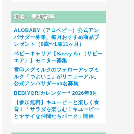
新着・更新記事
ALOBABY（アロベビー）公式アン
バサダー募集、毎月おすすめ商品プ
レゼント（0歳〜1歳11ヶ月）
ベビーキャリア【Savvy Air（サビー
エア）】モニター募集
雪印メグミルクのフォローアップミ
ルク「つよいこ」がリニューアル。
公式アンバサダー50名募集
BEBIYORIカレンダー＊2026年8月
【参加無料】キユーピーと楽しく食
育！「サラダを楽しむ！キユーピー
とヤサイな仲間たちパーク」開催