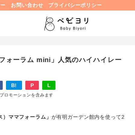
ュー
お問い合わせ
プライバシーポリシー
マフォーラム mini」人気のハイハイレー
B!
P
L
プロモーションを含みます
クス）ママフォーラム」
が有明ガーデン館内を使って2