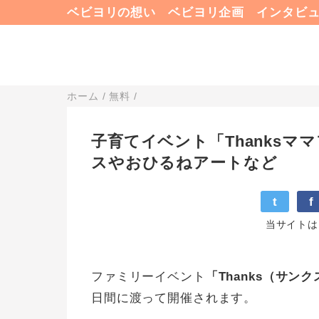
ベビヨリの想い
ベビヨリ企画
インタビ
ホーム
/
無料
/
子育てイベント「Thanksマ
スやおひるねアートなど
t
f
当サイトは
ファミリーイベント
「Thanks（サン
日間に渡って開催されます。