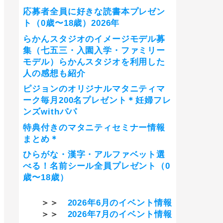
応募者全員に好きな読書本プレゼン
ト（0歳〜18歳）2026年
らかんスタジオのイメージモデル募
集（七五三・入園入学・ファミリー
モデル）らかんスタジオを利用した
人の感想も紹介
ピジョンのオリジナルマタニティマ
ーク毎月200名プレゼント＊妊婦フレ
ンズwithパパ
特典付きのマタニティセミナー情報
まとめ＊
ひらがな・漢字・アルファベット選
べる！名前シール全員プレゼント（0
歳〜18歳）
＞＞
2026年6月のイベント情報
＞＞
2026年7月のイベント情報