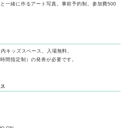
と一緒に作るアート写真。事前予約制。参加費500
屋内キッズスペース。入場無料。
加時間指定制）の発券が必要です。
ース