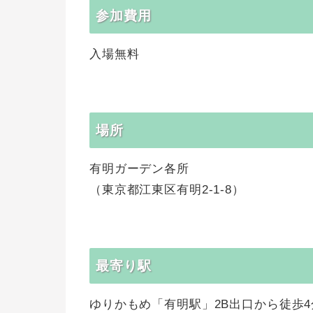
参加費用
入場無料
場所
有明ガーデン各所
（東京都江東区有明2-1-8）
最寄り駅
ゆりかもめ「有明駅」2B出口から徒歩