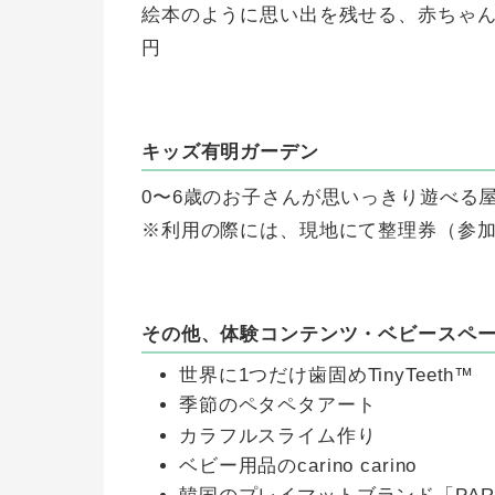
絵本のように思い出を残せる、赤ちゃん
円
キッズ有明ガーデン
0〜6歳のお子さんが思いっきり遊べる
※利用の際には、現地にて整理券（参
その他、体験コンテンツ・ベビースペ
世界に1つだけ歯固めTinyTeeth™
季節のペタペタアート
カラフルスライム作り
ベビー用品のcarino carino