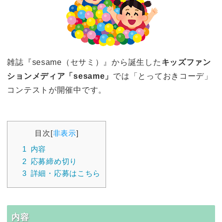
雑誌『sesame（セサミ）』から誕生した
キッズファン
ションメディア「sesame」
では「とっておきコーデ」
コンテストが開催中です。
目次
[
非表示
]
1
内容
2
応募締め切り
3
詳細・応募はこちら
内容