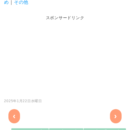
め
｜
その他
スポンサードリンク
2025年1月22日水曜日
‹
›