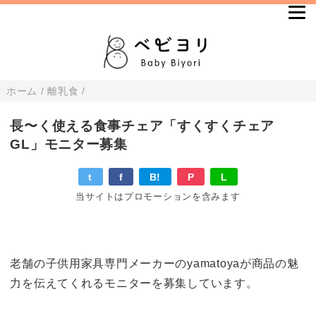
ホーム
/
離乳食
/
長〜く使える食事チェア「すくすくチェア
GL」モニター募集
t
f
B!
P
L
当サイトはプロモーションを含みます
老舗の子供用家具専門メーカーのyamatoyaが商品の魅
力を伝えてくれるモニターを募集しています。