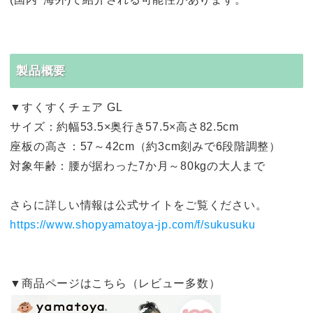
製品概要
▼すくすくチェア GL
サイズ：約幅53.5×奥行き57.5×高さ82.5cm
座板の高さ：57～42cm（約3cm刻みで6段階調整）
対象年齢：腰が据わった7か月～80kgの大人まで
さらに詳しい情報は公式サイトをご覧ください。
https://www.shopyamatoya-jp.com/f/sukusuku
▼商品ページはこちら（レビュー多数）