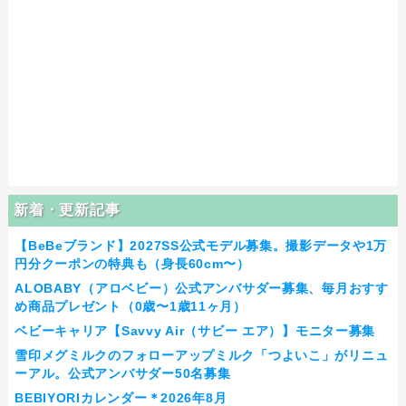
新着・更新記事
【BeBeブランド】2027SS公式モデル募集。撮影データや1万
円分クーポンの特典も（身長60cm〜）
ALOBABY（アロベビー）公式アンバサダー募集、毎月おすす
め商品プレゼント（0歳〜1歳11ヶ月）
ベビーキャリア【Savvy Air（サビー エア）】モニター募集
雪印メグミルクのフォローアップミルク「つよいこ」がリニュ
ーアル。公式アンバサダー50名募集
BEBIYORIカレンダー＊2026年8月