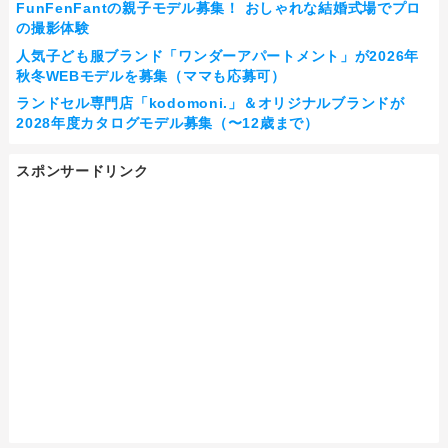
FunFenFantの親子モデル募集！ おしゃれな結婚式場でプロ
の撮影体験
人気子ども服ブランド「ワンダーアパートメント」が2026年
秋冬WEBモデルを募集（ママも応募可）
ランドセル専門店「kodomoni.」＆オリジナルブランドが
2028年度カタログモデル募集（〜12歳まで）
スポンサードリンク