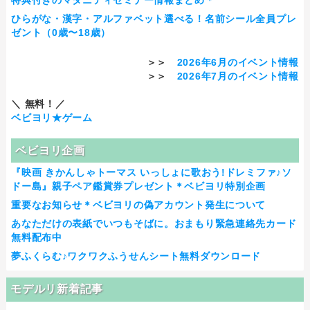
ひらがな・漢字・アルファベット選べる！名前シール全員プレ
ゼント（0歳〜18歳）
＞＞
2026年6月のイベント情報
＞＞
2026年7月のイベント情報
＼ 無料！／
ベビヨリ★ゲーム
ベビヨリ企画
『映画 きかんしゃトーマス いっしょに歌おう!ドレミファ♪ソ
ドー島』親子ペア鑑賞券プレゼント＊ベビヨリ特別企画
重要なお知らせ＊ベビヨリの偽アカウント発生について
あなただけの表紙でいつもそばに。おまもり緊急連絡先カード
無料配布中
夢ふくらむ♪ワクワクふうせんシート無料ダウンロード
モデルリ新着記事