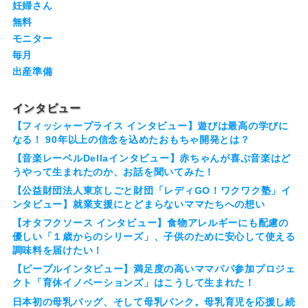
妊婦さん
無料
モニター
毎月
出産準備
インタビュー
【フィッシャープライス インタビュー】遊びは最高の学びに
なる！ 90年以上の信念を込めたおもちゃ開発とは？
【音楽レーベルDellaインタビュー】赤ちゃんが喜ぶ音楽はど
うやって生まれたのか、お話を聞いてみた！
【公益財団法人東京しごと財団「レディGO！ワクワク塾」イ
ンタビュー】就業支援にとどまらないママたちへの想い
【オタフクソース インタビュー】食物アレルギーにも配慮の
優しい「１歳からのシリーズ」、子供のために安心して使える
調味料を届けたい！
【ピープルインタビュー】満足度の高いママパパ参加プロジェ
クト「育休イノベーションズ」はこうして生まれた！
日本初の母乳バッグ、そして母乳バンク。母乳育児を応援し続