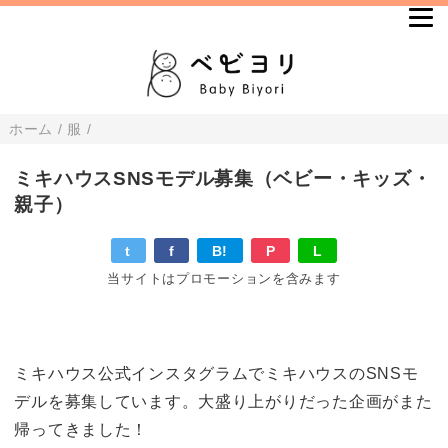
ホーム
/
服
/
ミキハウスSNSモデル募集（ベビー・キッズ・
親子）
t
f
B!
P
L
当サイトはプロモーションを含みます
ミキハウス公式インスタグラムでミキハウスのSNSモ
デルを募集しています。大盛り上がりだった企画がまた
帰ってきました！