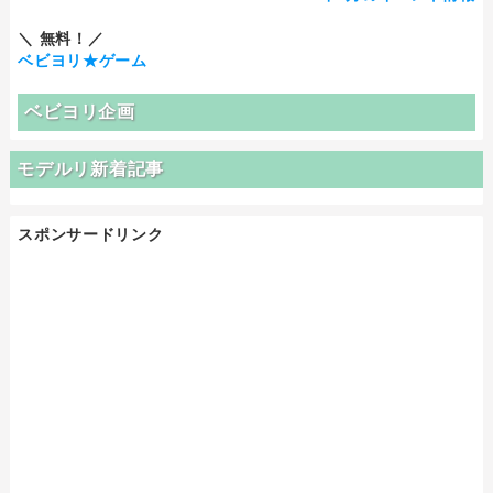
＼ 無料！／
ベビヨリ★ゲーム
ベビヨリ企画
モデルリ新着記事
スポンサードリンク