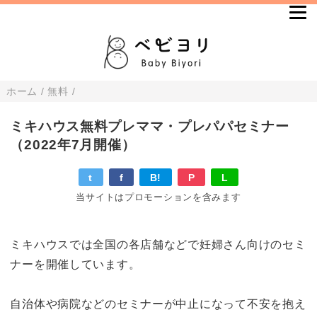
ホーム
/
無料
/
ミキハウス無料プレママ・プレパパセミナー
（2022年7月開催）
t
f
B!
P
L
当サイトはプロモーションを含みます
ミキハウスでは全国の各店舗などで妊婦さん向けのセミ
ナーを開催しています。
自治体や病院などのセミナーが中止になって不安を抱え