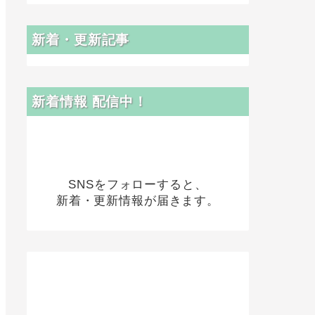
新着・更新記事
新着情報 配信中！
SNSをフォローすると、
新着・更新情報が届きます。