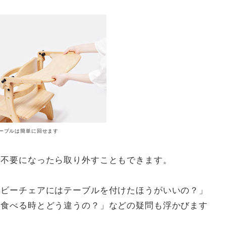
ーブルは簡単に回せます
に不要になったら取り外すこともできます。
ベビーチェアにはテーブルを付けたほうがいいの？」
て食べる時とどう違うの？」などの疑問も浮かびます