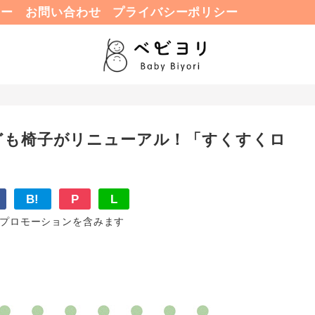
ュー
お問い合わせ
プライバシーポリシー
ども椅子がリニューアル！「すくすくロ
B!
P
L
プロモーションを含みます