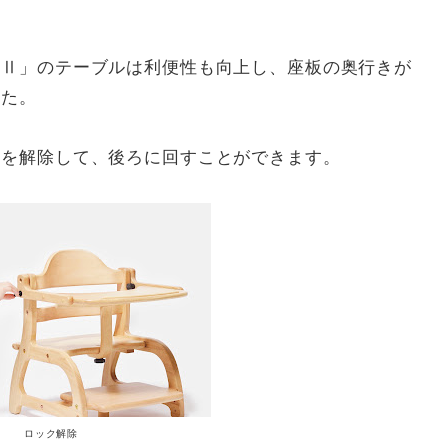
アⅡ」のテーブルは利便性も向上し、座板の奥行きが
した。
クを解除して、後ろに回すことができます。
ロック解除