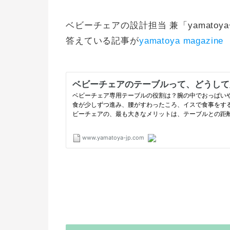
ベビーチェアの設計担当 兼「yamat
答えている記事が
yamatoya magaz