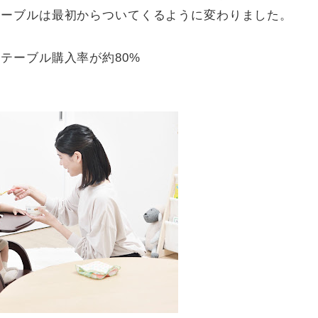
テーブルは最初からついてくるように変わりました。
テーブル購入率が約80%