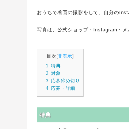
おうちで着画の撮影をして、自分のInst
写真は、公式ショップ・Instagram
目次
[
非表示
]
1
特典
2
対象
3
応募締め切り
4
応募・詳細
特典