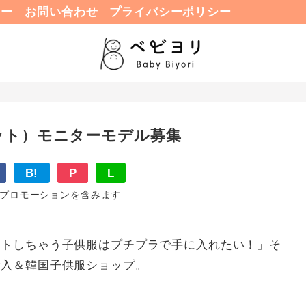
ュー
お問い合わせ
プライバシーポリシー
ローゼット）モニターモデル募集
B!
P
L
プロモーションを含みます
ウトしちゃう子供服はプチプラで手に入れたい！」そ
輸入＆韓国子供服ショップ。