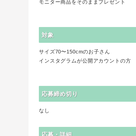
モニター商品をそのままプレゼント
対象
サイズ70〜150cmのお子さん
インスタグラムが公開アカウントの方
応募締め切り
なし
応募・詳細