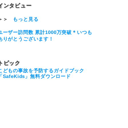
インタビュー
＞＞
もっと見る
ユーザー訪問数 累計1000万突破＊いつも
ありがとうございます！
トピック
こどもの事故を予防するガイドブック
「SafeKids」無料ダウンロード