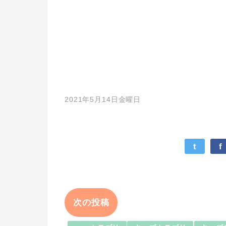
2021年5月14日金曜日
t
f
次の投稿