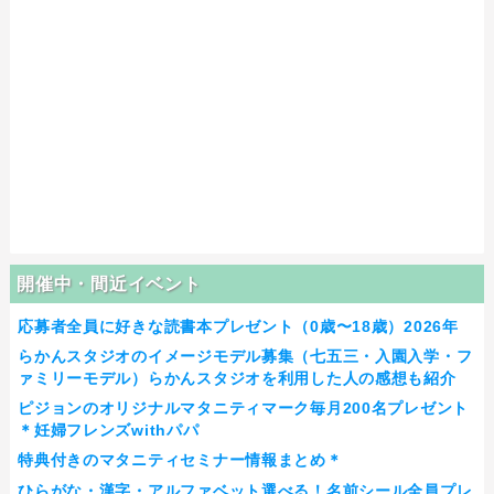
開催中・間近イベント
応募者全員に好きな読書本プレゼント（0歳〜18歳）2026年
らかんスタジオのイメージモデル募集（七五三・入園入学・フ
ァミリーモデル）らかんスタジオを利用した人の感想も紹介
ピジョンのオリジナルマタニティマーク毎月200名プレゼント
＊妊婦フレンズwithパパ
特典付きのマタニティセミナー情報まとめ＊
ひらがな・漢字・アルファベット選べる！名前シール全員プレ