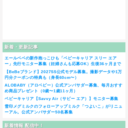
新着・更新記事
エールベベの新作抱っこひも「ベビーキャリア スリー エア
ー」先行モニター募集（妊婦さんも応募OK）生後36ヶ月まで
【BeBeブランド】2027SS公式モデル募集。撮影データや1万
円分クーポンの特典も（身長60cm〜）
ALOBABY（アロベビー）公式アンバサダー募集、毎月おすす
め商品プレゼント（0歳〜1歳11ヶ月）
ベビーキャリア【Savvy Air（サビー エア）】モニター募集
雪印メグミルクのフォローアップミルク「つよいこ」がリニュ
ーアル。公式アンバサダー50名募集
新着情報 配信中！