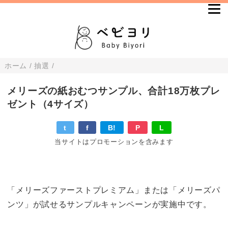
ホーム
/
抽選
/
メリーズの紙おむつサンプル、合計18万枚プレ
ゼント（4サイズ）
t
f
B!
P
L
当サイトはプロモーションを含みます
「メリーズファーストプレミアム」または「メリーズパ
ンツ」が試せるサンプルキャンペーンが実施中です。