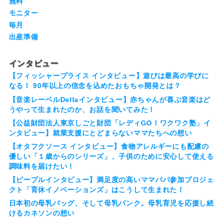
無料
モニター
毎月
出産準備
インタビュー
【フィッシャープライス インタビュー】遊びは最高の学びに
なる！ 90年以上の信念を込めたおもちゃ開発とは？
【音楽レーベルDellaインタビュー】赤ちゃんが喜ぶ音楽はど
うやって生まれたのか、お話を聞いてみた！
【公益財団法人東京しごと財団「レディGO！ワクワク塾」イ
ンタビュー】就業支援にとどまらないママたちへの想い
【オタフクソース インタビュー】食物アレルギーにも配慮の
優しい「１歳からのシリーズ」、子供のために安心して使える
調味料を届けたい！
【ピープルインタビュー】満足度の高いママパパ参加プロジェ
クト「育休イノベーションズ」はこうして生まれた！
日本初の母乳バッグ、そして母乳バンク。母乳育児を応援し続
けるカネソンの想い