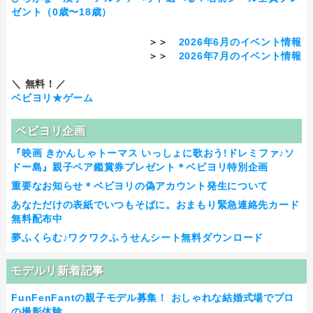
ゼント（0歳〜18歳）
＞＞
2026年6月のイベント情報
＞＞
2026年7月のイベント情報
＼ 無料！／
ベビヨリ★ゲーム
ベビヨリ企画
『映画 きかんしゃトーマス いっしょに歌おう!ドレミファ♪ソ
ドー島』親子ペア鑑賞券プレゼント＊ベビヨリ特別企画
重要なお知らせ＊ベビヨリの偽アカウント発生について
あなただけの表紙でいつもそばに。おまもり緊急連絡先カード
無料配布中
夢ふくらむ♪ワクワクふうせんシート無料ダウンロード
モデルリ新着記事
FunFenFantの親子モデル募集！ おしゃれな結婚式場でプロ
の撮影体験