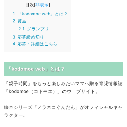
目次
[
非表示
]
1
「kodomoe web」とは？
2
賞品
2.1
グランプリ
3
応募締め切り
4
応募・詳細はこちら
「kodomoe web」とは？
「親子時間」をもっと楽しみたいママへ贈る育児情報誌
「kodomoe（コドモエ）」のウェブサイト。
絵本シリーズ「ノラネコぐんだん」がオフィシャルキャ
ラクター。