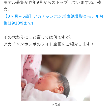
モデル募集が昨年9月からストップしていますね。残
念。
【3ヶ月～5歳】アカチャンホンポ表紙撮影会モデル募
集(19/10/9まで)
その代わりに…と言っては何ですが、
アカチャンホンポのフォト企画をご紹介します！
by 足成