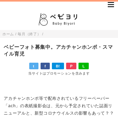
ホーム
/
毎月（終了）
/
ベビーフォト募集中。アカチャンホンポ・スマ
イル育児
t
f
B!
P
L
当サイトはプロモーションを含みます
アカチャンホンポ等で配布されているフリーペーパー
「ach」の表紙撮影会は、元から予定されていた誌面リ
ニューアルと、新型コロナウイルスの影響もあって？？