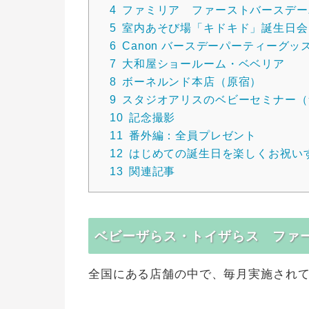
4
ファミリア ファーストバースデー
5
室内あそび場「キドキド」誕生日会
6
Canon バースデーパーティーグッ
7
大和屋ショールーム・ベベリア
8
ボーネルンド本店（原宿）
9
スタジオアリスのベビーセミナー（
10
記念撮影
11
番外編：全員プレゼント
12
はじめての誕生日を楽しくお祝い
13
関連記事
ベビーザらス・トイザらス ファ
全国にある店舗の中で、毎月実施され