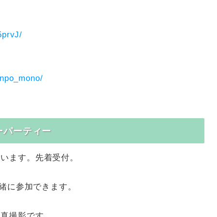
5prvJ/
onpo_mono/
ーパーティー
ています。先着受付。
一緒に参加できます。
写真撮影です。