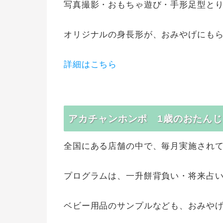
写真撮影・おもちゃ遊び・手形足型と
オリジナルの身長形が、おみやげにも
詳細はこちら
アカチャンホンポ 1歳のおたん
全国にある店舗の中で、毎月実施され
プログラムは、一升餅背負い・将来占
ベビー用品のサンプルなども、おみや