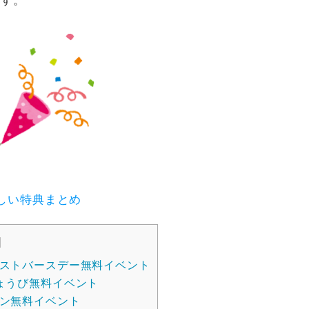
ます。
しい特典まとめ
]
ストバースデー無料イベント
ょうび無料イベント
ン無料イベント