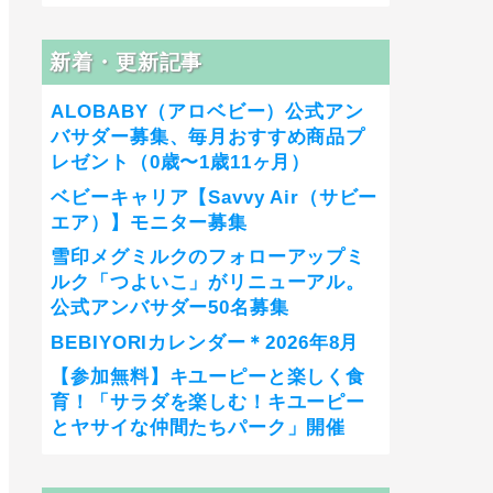
新着・更新記事
ALOBABY（アロベビー）公式アン
バサダー募集、毎月おすすめ商品プ
レゼント（0歳〜1歳11ヶ月）
ベビーキャリア【Savvy Air（サビー
エア）】モニター募集
雪印メグミルクのフォローアップミ
ルク「つよいこ」がリニューアル。
公式アンバサダー50名募集
BEBIYORIカレンダー＊2026年8月
【参加無料】キユーピーと楽しく食
育！「サラダを楽しむ！キユーピー
とヤサイな仲間たちパーク」開催