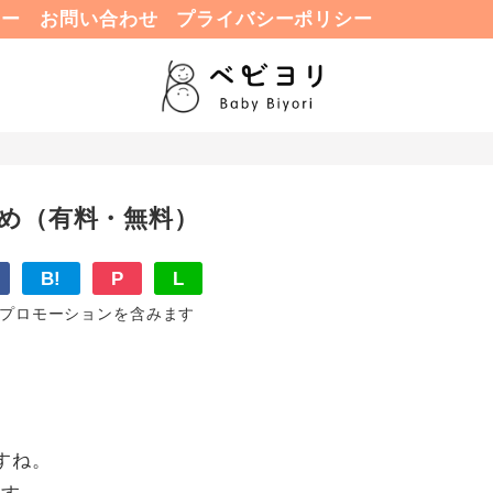
ュー
お問い合わせ
プライバシーポリシー
め（有料・無料）
B!
P
L
プロモーションを含みます
すね。