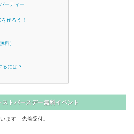
パーティー
ズを作ろう！
無料）
するには？
ーストバースデー無料イベント
ています。先着受付。