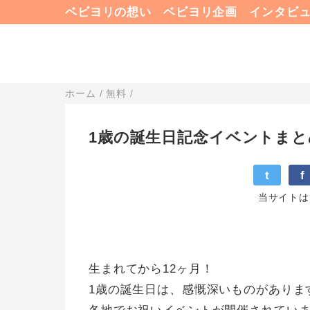
ベビヨリの想い
ベビヨリ企画
インタビ
ホーム
/
無料
/
1歳の誕生日記念イベントまと
t
f
当サイトは
生まれてから12ヶ月！
1歳の誕生日は、感慨深いものがありま