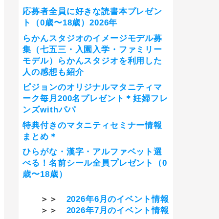
応募者全員に好きな読書本プレゼン
ト（0歳〜18歳）2026年
らかんスタジオのイメージモデル募
集（七五三・入園入学・ファミリー
モデル）らかんスタジオを利用した
人の感想も紹介
ピジョンのオリジナルマタニティマ
ーク毎月200名プレゼント＊妊婦フレ
ンズwithパパ
特典付きのマタニティセミナー情報
まとめ＊
ひらがな・漢字・アルファベット選
べる！名前シール全員プレゼント（0
歳〜18歳）
＞＞
2026年6月のイベント情報
＞＞
2026年7月のイベント情報