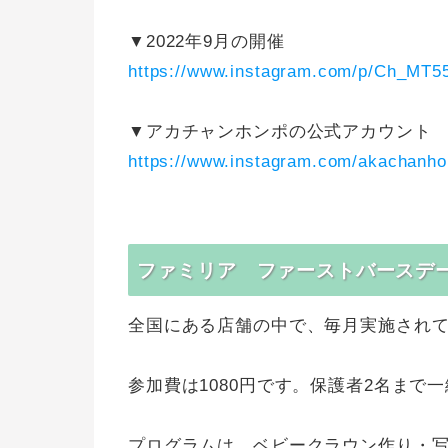
▼2022年9月の開催
https://www.instagram.com/p/Ch_MT5
▼アカチャンホンポの公式アカウント
https://www.instagram.com/akachanh
ファミリア ファーストバースデ
全国にある店舗の中で、毎月実施され
参加費は1080円です。保護者2名まで
プログラムは、ベビークラウン作り・