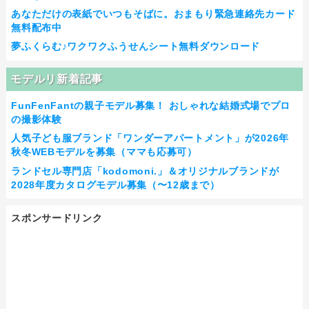
あなただけの表紙でいつもそばに。おまもり緊急連絡先カード
無料配布中
夢ふくらむ♪ワクワクふうせんシート無料ダウンロード
モデルリ新着記事
FunFenFantの親子モデル募集！ おしゃれな結婚式場でプロ
の撮影体験
人気子ども服ブランド「ワンダーアパートメント」が2026年
秋冬WEBモデルを募集（ママも応募可）
ランドセル専門店「kodomoni.」＆オリジナルブランドが
2028年度カタログモデル募集（〜12歳まで）
スポンサードリンク