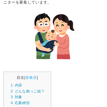
ニターを募集しています。
目次
[
非表示
]
1
内容
2
どんな抱っこ紐？
3
対象
4
応募締切