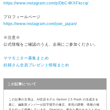
https://www.instagram.com/p/DbC4KXFkccq/
プロフィールページ
https://www.instagram.com/joie_japan/
※注意※
公式情報をご確認のうえ、企画にご参加ください。
ママモニター募集まとめ
妊婦さん全員プレゼント情報まとめ
この記事について
この記事の文章は、AI言語モデル Gemini 2.5 Flash の生成文を
基に、編集部メンバーが誤字脱字の修正、表現の調整、情報の補
足を行って掲載しています。Geminiは、膨大な量のテキストデー