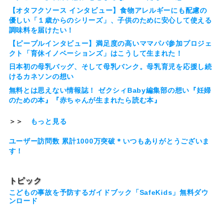
【オタフクソース インタビュー】食物アレルギーにも配慮の
優しい「１歳からのシリーズ」、子供のために安心して使える
調味料を届けたい！
【ピープルインタビュー】満足度の高いママパパ参加プロジェ
クト「育休イノベーションズ」はこうして生まれた！
日本初の母乳バッグ、そして母乳バンク。母乳育児を応援し続
けるカネソンの想い
無料とは思えない情報誌！ ゼクシィBaby編集部の想い『妊婦
のための本』『赤ちゃんが生まれたら読む本』
＞＞
もっと見る
ユーザー訪問数 累計1000万突破＊いつもありがとうございま
す！
トピック
こどもの事故を予防するガイドブック「SafeKids」無料ダウ
ンロード