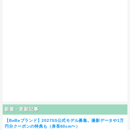
新着・更新記事
【BeBeブランド】2027SS公式モデル募集。撮影データや1万
円分クーポンの特典も（身長60cm〜）