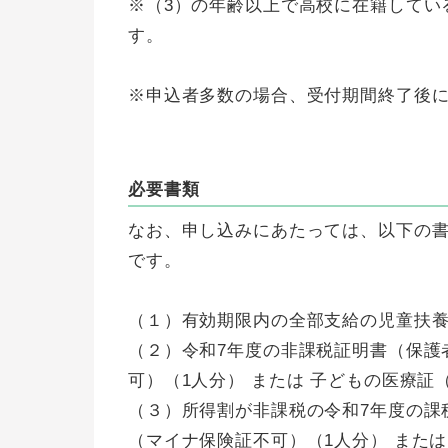
※（3）の年齢以上で高校に在籍してい
す。
※申込者多数の場合、受付期間終了後
必要書類
なお、申し込みにあたっては、以下の
です。
（１）有効期限内の全部支給の児童扶
（２）令和7年度の非課税証明書（保護
可）（1人分） または 子どもの医療証
（３）所得割が非課税の令和7年度の課
（マイナ保険証不可）（1人分） または