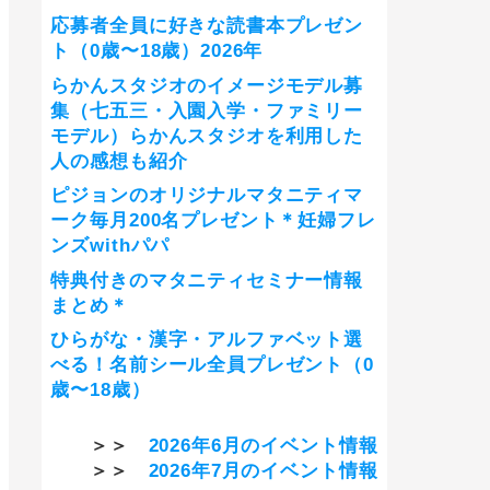
応募者全員に好きな読書本プレゼン
ト（0歳〜18歳）2026年
らかんスタジオのイメージモデル募
集（七五三・入園入学・ファミリー
モデル）らかんスタジオを利用した
人の感想も紹介
ピジョンのオリジナルマタニティマ
ーク毎月200名プレゼント＊妊婦フレ
ンズwithパパ
特典付きのマタニティセミナー情報
まとめ＊
ひらがな・漢字・アルファベット選
べる！名前シール全員プレゼント（0
歳〜18歳）
＞＞
2026年6月のイベント情報
＞＞
2026年7月のイベント情報