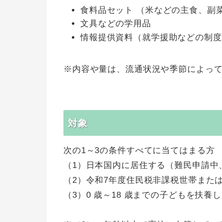
食料品セット （米などの主食、副
文具などの学用品
情報提供資料（就学援助などの制度
※内容や量は、流通状況や季節によっ
対象
次の1～3の条件すべてに当てはまる方
（1）日本国内に居住する（難民申請中
（2）令和7年度住民税非課税世帯また
（3）0 歳～18 歳までの子どもを扶養し