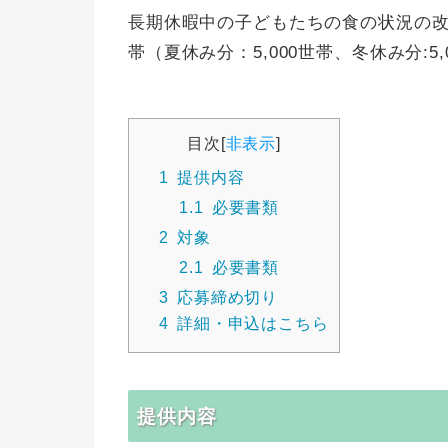
長期休暇中の子どもたちの食の状況の改
帯（夏休み分：5,000世帯、冬休み分:5
目次
[
非表示
]
1
提供内容
1.1
必要書類
2
対象
2.1
必要書類
3
応募締め切り
4
詳細・申込はこちら
提供内容