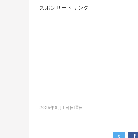
スポンサードリンク
2025年6月1日日曜日
t
f