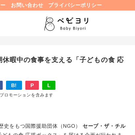
ュー
お問い合わせ
プライバシーポリシー
休暇中の食事を支える「子どもの食 応
B!
P
L
プロモーションを含みます
の歴史をもつ国際援助団体（NGO）
セーブ・ザ・チル