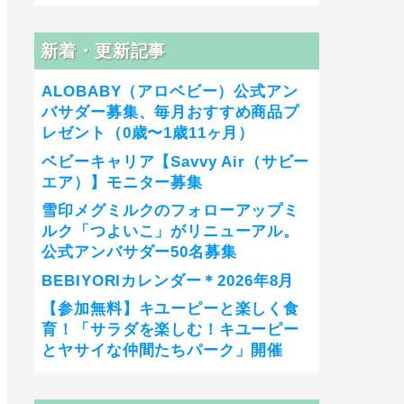
新着・更新記事
ALOBABY（アロベビー）公式アン
バサダー募集、毎月おすすめ商品プ
レゼント（0歳〜1歳11ヶ月）
ベビーキャリア【Savvy Air（サビー
エア）】モニター募集
雪印メグミルクのフォローアップミ
ルク「つよいこ」がリニューアル。
公式アンバサダー50名募集
BEBIYORIカレンダー＊2026年8月
【参加無料】キユーピーと楽しく食
育！「サラダを楽しむ！キユーピー
とヤサイな仲間たちパーク」開催