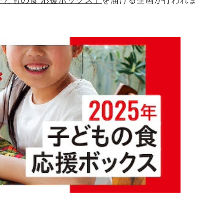
子どもの食 応援ボックス」
を届ける企画が行われま