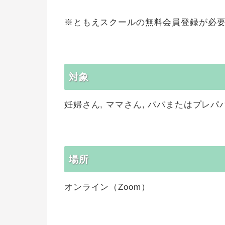
※ともえスクールの無料会員登録が必
対象
妊婦さん, ママさん, パパまたはプレパパ
場所
オンライン（Zoom）