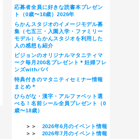
応募者全員に好きな読書本プレゼン
ト（0歳〜18歳）2026年
らかんスタジオのイメージモデル募
集（七五三・入園入学・ファミリー
モデル）らかんスタジオを利用した
人の感想も紹介
ピジョンのオリジナルマタニティマ
ーク毎月200名プレゼント＊妊婦フレ
ンズwithパパ
特典付きのマタニティセミナー情報
まとめ＊
ひらがな・漢字・アルファベット選
べる！名前シール全員プレゼント（0
歳〜18歳）
＞＞
2026年6月のイベント情報
＞＞
2026年7月のイベント情報