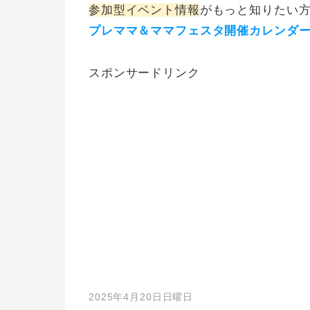
参加型イベント情報
がもっと知りたい
プレママ＆ママフェスタ開催カレンダ
スポンサードリンク
2025年4月20日日曜日