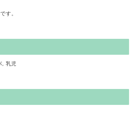
要です。
, 乳児