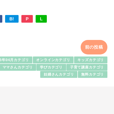
B!
P
L
前の投稿
25年04月カテゴリ
オンラインカテゴリ
キッズカテゴリ
ママさんカテゴリ
学びカテゴリ
子育て講座カテゴリ
妊婦さんカテゴリ
無料カテゴリ