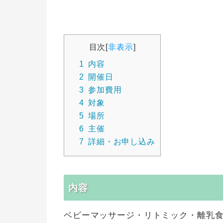
目次
[
非表示
]
1
内容
2
開催日
3
参加費用
4
対象
5
場所
6
主催
7
詳細・お申し込み
内容
ベビーマッサージ・リトミック・離乳