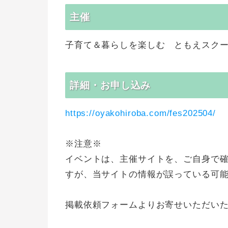
主催
子育て＆暮らしを楽しむ ともえスク
詳細・お申し込み
https://oyakohiroba.com/fes202504/
※注意※
イベントは、主催サイトを、ご自身で
すが、当サイトの情報が誤っている可
掲載依頼フォームよりお寄せいただい