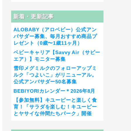
新着・更新記事
ALOBABY（アロベビー）公式アン
バサダー募集、毎月おすすめ商品プ
レゼント（0歳〜1歳11ヶ月）
ベビーキャリア【Savvy Air（サビー
エア）】モニター募集
雪印メグミルクのフォローアップミ
ルク「つよいこ」がリニューアル。
公式アンバサダー50名募集
BEBIYORIカレンダー＊2026年8月
【参加無料】キユーピーと楽しく食
育！「サラダを楽しむ！キユーピー
とヤサイな仲間たちパーク」開催