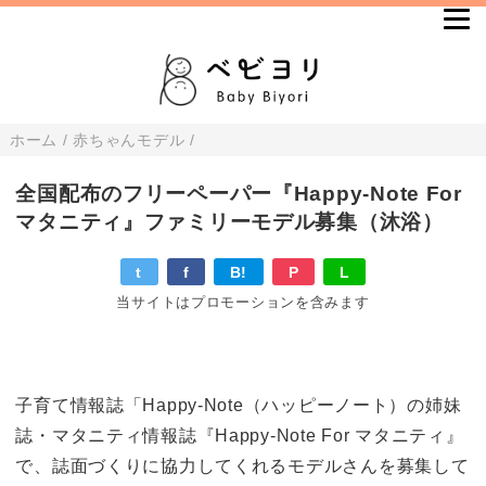
ホーム
/
赤ちゃんモデル
/
全国配布のフリーペーパー『Happy-Note For
マタニティ』ファミリーモデル募集（沐浴）
t
f
B!
P
L
当サイトはプロモーションを含みます
子育て情報誌「Happy-Note（ハッピーノート）の姉妹
誌・マタニティ情報誌『Happy-Note For マタニティ』
で、誌面づくりに協力してくれるモデルさんを募集して