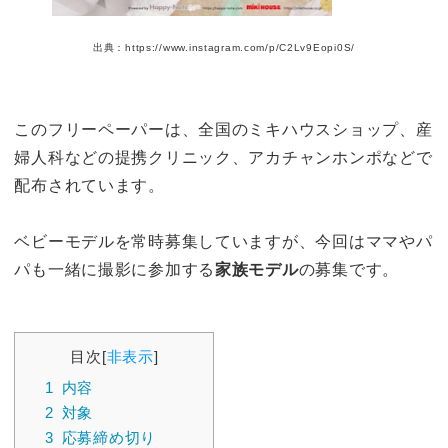
出典：https://www.instagram.com/p/C2Lv9Eopi0S/
このフリーペーパーは、全国のミキハウスショップ、産
婦人科などの提携クリニック、アカチャンホンポなどで
配布されています。
ベビーモデルを常時募集していますが、今回はママやパ
パも一緒に撮影に参加する
家族モデル
の募集です。
目次
[
非表示
]
1
内容
2
対象
3
応募締め切り