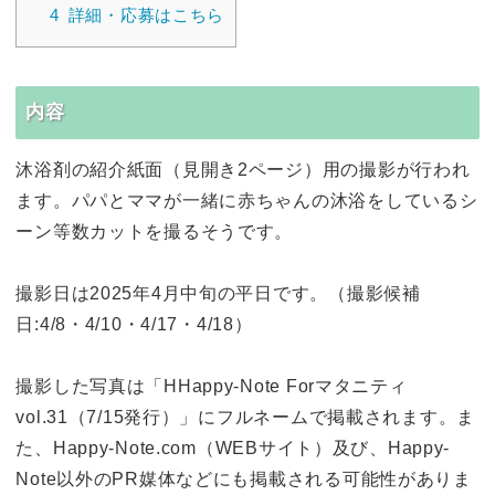
4
詳細・応募はこちら
内容
沐浴剤の紹介紙面（見開き2ページ）用の撮影が行われ
ます。パパとママが一緒に赤ちゃんの沐浴をしているシ
ーン等数カットを撮るそうです。
撮影日は2025年4月中旬の平日です。（撮影候補
日:4/8・4/10・4/17・4/18）
撮影した写真は「HHappy-Note Forマタニティ
vol.31（7/15発行）」にフルネームで掲載されます。ま
た、Happy-Note.com（WEBサイト）及び、Happy-
Note以外のPR媒体などにも掲載される可能性がありま