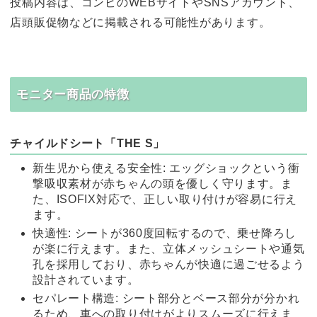
投稿内容は、コンビのWEBサイトやSNSアカウント、
店頭販促物などに掲載される可能性があります。
モニター商品の特徴
チャイルドシート「THE S」
新生児から使える安全性: エッグショックという衝
撃吸収素材が赤ちゃんの頭を優しく守ります。ま
た、ISOFIX対応で、正しい取り付けが容易に行え
ます。
快適性: シートが360度回転するので、乗せ降ろし
が楽に行えます。また、立体メッシュシートや通気
孔を採用しており、赤ちゃんが快適に過ごせるよう
設計されています。
セパレート構造: シート部分とベース部分が分かれ
るため、車への取り付けがよりスムーズに行えま