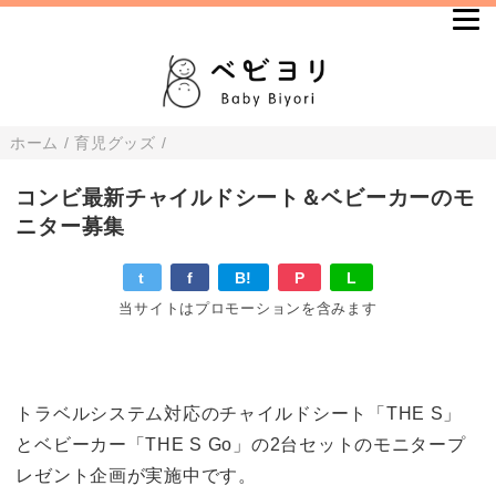
ホーム
/
育児グッズ
/
コンビ最新チャイルドシート＆ベビーカーのモ
ニター募集
t
f
B!
P
L
当サイトはプロモーションを含みます
トラベルシステム対応のチャイルドシート「THE S」
とベビーカー「THE S Go」の2台セットのモニタープ
レゼント企画が実施中です。