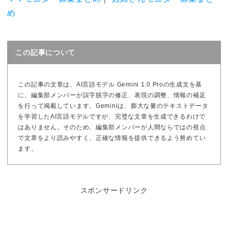
め
この記事について
この記事の文章は、AI言語モデル Gemini 1.0 Proの生成文を基
に、編集部メンバーが誤字脱字の修正、表現の調整、情報の補足
を行って掲載しています。Geminiは、膨大な量のテキストデータ
を学習したAI言語モデルですが、完璧な文章を生成できるわけで
はありません。そのため、編集部メンバーが人間ならではの視点
で文章をより読みやすく、正確な情報を提供できるよう努めてい
ます。
スポンサードリンク