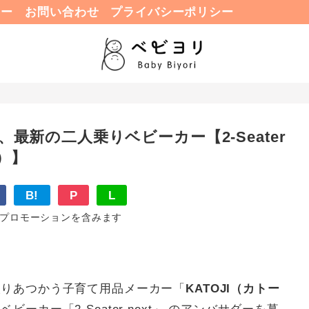
ュー
お問い合わせ
プライバシーポリシー
、最新の二人乗りベビーカー【2-Seater
）】
B!
P
L
プロモーションを含みます
取りあつかう子育て用品メーカー「
KATOJI（カトー