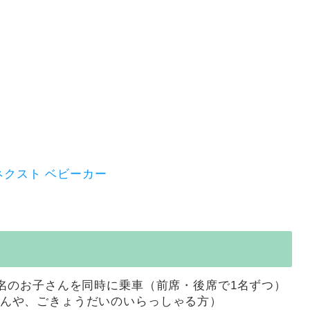
ー ネクスト ベビーカー
2名のお子さんを同時に乗車（前席・後席で1名ずつ）
んや、ごきょうだいのいらっしゃる方）