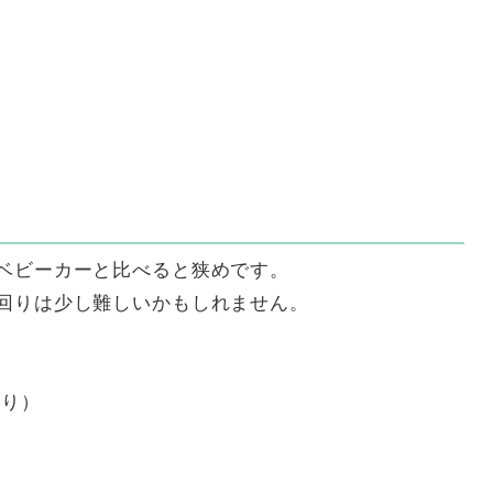
なベビーカーと比べると狭めです。
小回りは少し難しいかもしれません。
あり）