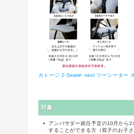
カトージ 2-Seater next ツーシータ
対象
アンバサダー就任予定の10月から
することができる方（双子のお子さ