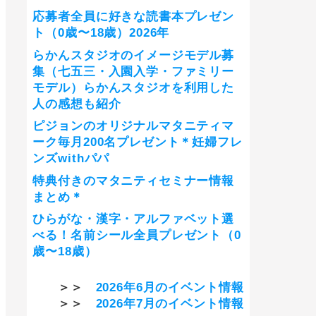
応募者全員に好きな読書本プレゼン
ト（0歳〜18歳）2026年
らかんスタジオのイメージモデル募
集（七五三・入園入学・ファミリー
モデル）らかんスタジオを利用した
人の感想も紹介
ピジョンのオリジナルマタニティマ
ーク毎月200名プレゼント＊妊婦フレ
ンズwithパパ
特典付きのマタニティセミナー情報
まとめ＊
ひらがな・漢字・アルファベット選
べる！名前シール全員プレゼント（0
歳〜18歳）
＞＞
2026年6月のイベント情報
＞＞
2026年7月のイベント情報