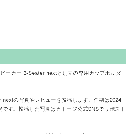
ー 2-Seater nextと別売の専用カップホルダ
ater nextの写真やレビューを投稿します。任期は2024
の予定です。投稿した写真はカトージ公式SNSでリポスト