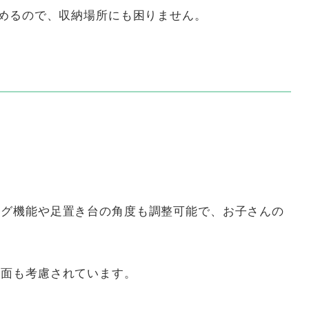
めるので、収納場所にも困りません。
頃
ング機能や足置き台の角度も調整可能で、お子さんの
。
全面も考慮されています。