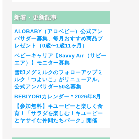
新着・更新記事
ALOBABY（アロベビー）公式アン
バサダー募集、毎月おすすめ商品プ
レゼント（0歳〜1歳11ヶ月）
ベビーキャリア【Savvy Air（サビー
エア）】モニター募集
雪印メグミルクのフォローアップミ
ルク「つよいこ」がリニューアル。
公式アンバサダー50名募集
BEBIYORIカレンダー＊2026年8月
【参加無料】キユーピーと楽しく食
育！「サラダを楽しむ！キユーピー
とヤサイな仲間たちパーク」開催