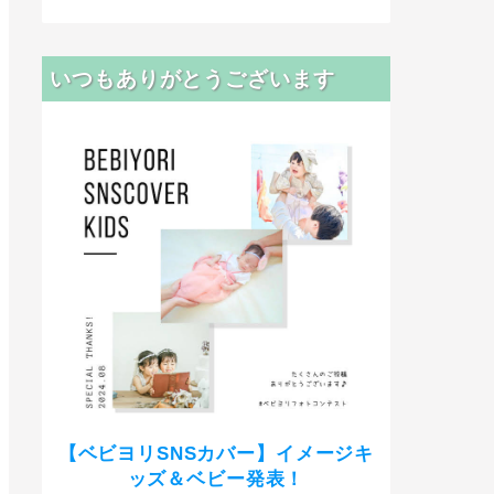
いつもありがとうございます
【ベビヨリSNSカバー】イメージキ
ッズ＆ベビー発表！