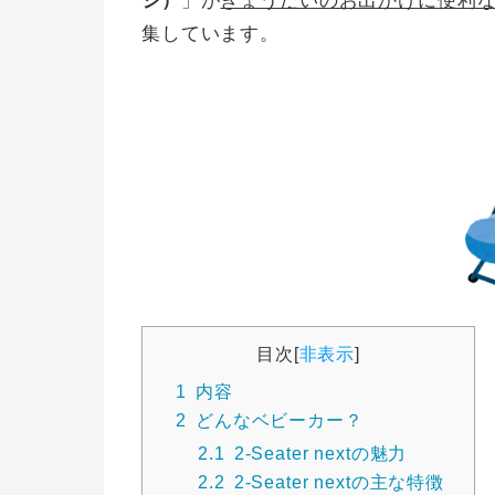
ジ）
」が
きょうだいのお出かけに便利なベビー
集しています。
目次
[
非表示
]
1
内容
2
どんなベビーカー？
2.1
2-Seater nextの魅力
2.2
2-Seater nextの主な特徴