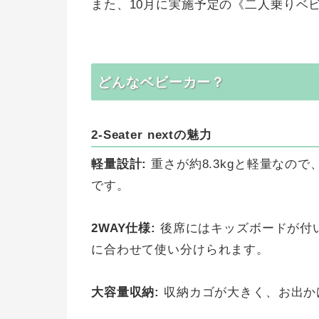
また、10月に実施予定の《二人乗りベ
どんなベビーカー？
2-Seater nextの魅力
軽量設計:
重さが約8.3kgと軽量なの
です。
2WAY仕様:
後席にはキッズボードが付
に合わせて使い分けられます。
大容量収納:
収納カゴが大きく、お出か