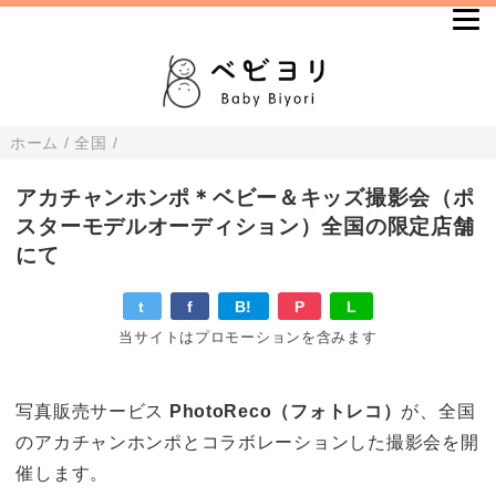
ホーム
/
全国
/
アカチャンホンポ＊ベビー＆キッズ撮影会（ポ
スターモデルオーディション）全国の限定店舗
にて
t
f
B!
P
L
当サイトはプロモーションを含みます
写真販売サービス
PhotoReco（フォトレコ）
が、全国
のアカチャンホンポとコラボレーションした撮影会を開
催します。