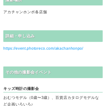
アカチャンホンポ各店舗
詳細・申し込み
https://event.photoreco.com/akachanhonpo/
その他の撮影会イベント
キッズ時計の撮影会
おむつモデル（0歳〜3歳）、百貨店カタログモデルな
ど企画いろいろ♪