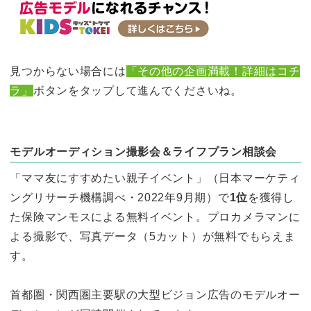
見つからない場合には
「その他の企画満載！詳細はコチ
ラ」
ボタンをタップして進んでくださいね。
モデルオーディション撮影会＆ライフプラン相談会
「ママ友にすすめたい親子イベント」（日本マーケティ
ングリサーチ機構調べ・2022年9月期）で
1位
を獲得し
た保険マンモスによる無料イベント。プロカメラマンに
よる撮影で、写真データ（5カット）が無料でもらえま
す。
首都圏・関西圏主要駅の大型ビジョン広告のモデルオー