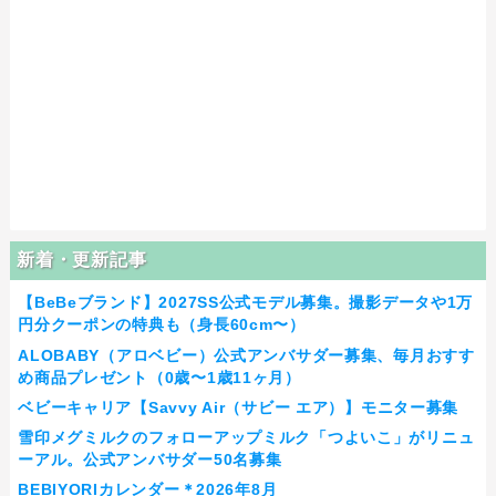
新着・更新記事
【BeBeブランド】2027SS公式モデル募集。撮影データや1万
円分クーポンの特典も（身長60cm〜）
ALOBABY（アロベビー）公式アンバサダー募集、毎月おすす
め商品プレゼント（0歳〜1歳11ヶ月）
ベビーキャリア【Savvy Air（サビー エア）】モニター募集
雪印メグミルクのフォローアップミルク「つよいこ」がリニュ
ーアル。公式アンバサダー50名募集
BEBIYORIカレンダー＊2026年8月