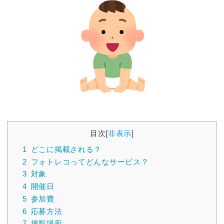
目次
[
非表示
]
1
どこに掲載される？
2
フォトレコってどんなサービス？
3
対象
4
開催日
5
参加費
6
応募方法
7
撮影場所