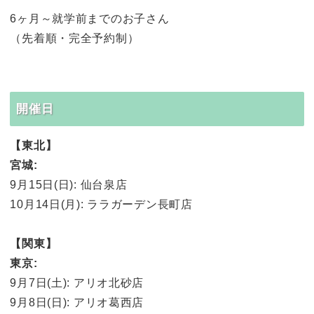
6ヶ月～就学前までのお子さん
（先着順・完全予約制）
開催日
【東北】
宮城:
9月15日(日): 仙台泉店
10月14日(月): ララガーデン長町店
【関東】
東京:
9月7日(土): アリオ北砂店
9月8日(日): アリオ葛西店