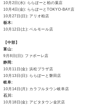
10月2日(水): ららぽーと柏の葉店
10月4日(金): ららぽーとTOKYO-BAY店
10月27日(日): アリオ柏店
栃木:
10月12日(土): ベルモール店
【中部】
富山:
9月8日(日): ファボーレ店
静岡:
10月11日(金): 浜松プラザ店
10月13日(日): ららぽーと磐田店
岐阜:
10月14日(月): カラフルタウン岐阜店
石川:
10月18日(金): アピタタウン金沢店