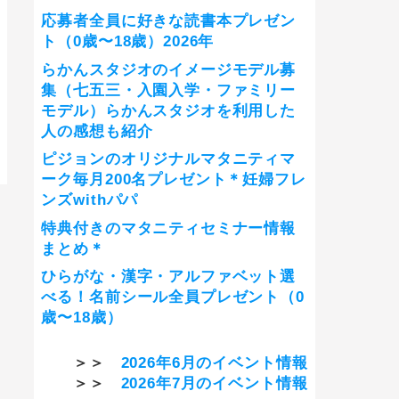
応募者全員に好きな読書本プレゼン
ト（0歳〜18歳）2026年
らかんスタジオのイメージモデル募
集（七五三・入園入学・ファミリー
モデル）らかんスタジオを利用した
人の感想も紹介
ピジョンのオリジナルマタニティマ
ーク毎月200名プレゼント＊妊婦フレ
ンズwithパパ
特典付きのマタニティセミナー情報
まとめ＊
ひらがな・漢字・アルファベット選
べる！名前シール全員プレゼント（0
歳〜18歳）
＞＞
2026年6月のイベント情報
＞＞
2026年7月のイベント情報