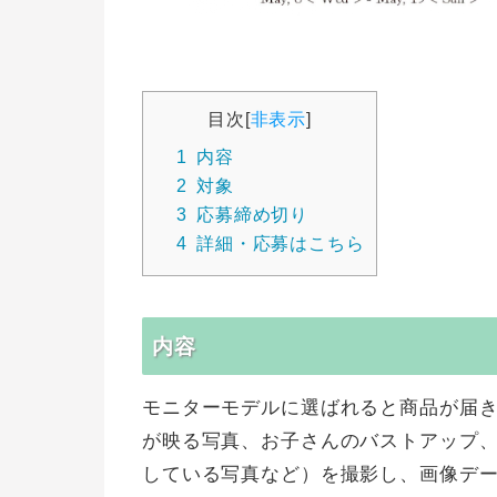
目次
[
非表示
]
1
内容
2
対象
3
応募締め切り
4
詳細・応募はこちら
内容
モニターモデルに選ばれると商品が届
が映る写真、お子さんのバストアップ
している写真など）を撮影し、画像デ