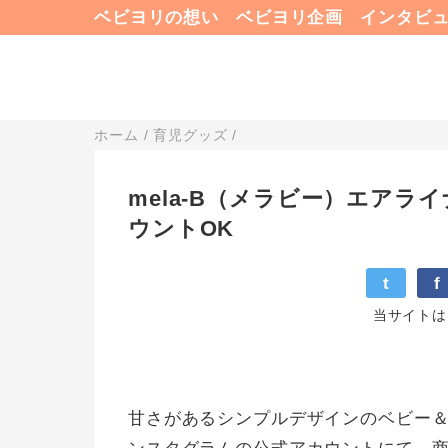
ベビヨリの想い
ベビヨリ企画
インタビ
ホーム
/
育児グッズ
/
mela-B（メラビー）エア
ウントOK
t
f
当サイトは
甘さがあるシンプルデザインのベビー