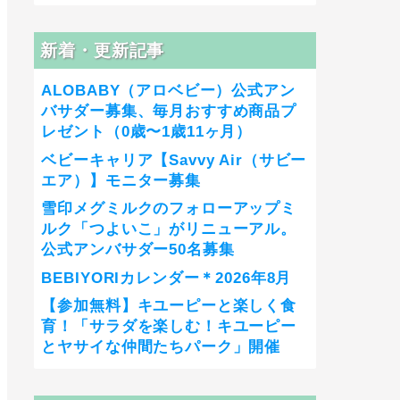
新着・更新記事
ALOBABY（アロベビー）公式アン
バサダー募集、毎月おすすめ商品プ
レゼント（0歳〜1歳11ヶ月）
ベビーキャリア【Savvy Air（サビー
エア）】モニター募集
雪印メグミルクのフォローアップミ
ルク「つよいこ」がリニューアル。
公式アンバサダー50名募集
BEBIYORIカレンダー＊2026年8月
【参加無料】キユーピーと楽しく食
育！「サラダを楽しむ！キユーピー
とヤサイな仲間たちパーク」開催