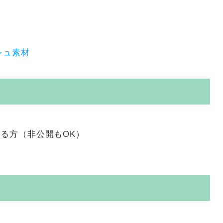
シュ素材
る方（非公開もOK）