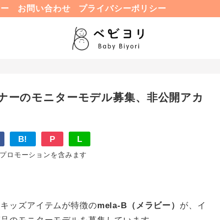
ュー
お問い合わせ
プライバシーポリシー
ライナーのモニターモデル募集、非公開アカ
B!
P
L
プロモーションを含みます
＆キッズアイテムが特徴の
mela-B（メラビー）
が、イ