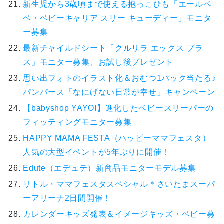
新生児から3歳頃まで使える抱っこひも「エールベ
ベ・ベビーキャリア スリー キューディー」モニタ
ー募集
最新チャイルドシート「クルリラ エックス プラ
ス」モニター募集、お試し後プレゼント
思い出フォトのイラスト化＆おむつ1パック当たる♪
パンパース「なにげない日常が幸せ」キャンペーン
【babyshop YAYOI】進化したベビースリーパーの
フィッティングモニター募集
HAPPY MAMA FESTA（ハッピーママフェスタ）
人気の大型イベントが5年ぶりに開催！
Edute（エデュテ）新商品モニターモデル募集
リトル・ママフェスタスペシャル＊さいたまスーパ
ーアリーナ2日間開催！
カレンダーキッズ発表＆イメージキッズ・ベビー募