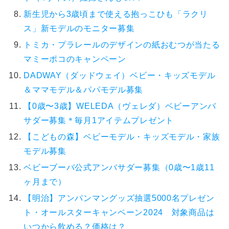
新生児から3歳頃まで使える抱っこひも「ラクリ
ス」新モデルのモニター募集
トミカ・プラレールのデザインの紙おむつが当たる
マミーポコのキャンペーン
DADWAY（ダッドウェイ）ベビー・キッズモデル
＆ママモデル＆パパモデル募集
【0歳〜3歳】WELEDA（ヴェレダ）ベビーアンバ
サダー募集＊毎月1アイテムプレゼント
【こどもの森】ベビーモデル・キッズモデル・家族
モデル募集
ベビーブーバ公式アンバサダー募集（0歳〜1歳11
ヶ月まで）
【明治】アンパンマングッズ抽選5000名プレゼン
ト・オールスターキャンペーン2024 対象商品は
いつから飲める？価格は？