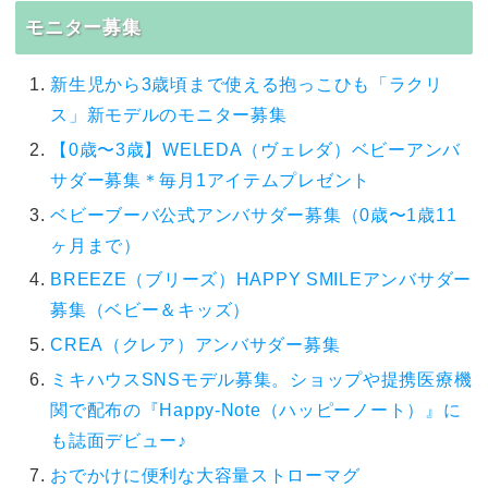
モニター募集
新生児から3歳頃まで使える抱っこひも「ラクリ
ス」新モデルのモニター募集
【0歳〜3歳】WELEDA（ヴェレダ）ベビーアンバ
サダー募集＊毎月1アイテムプレゼント
ベビーブーバ公式アンバサダー募集（0歳〜1歳11
ヶ月まで）
BREEZE（ブリーズ）HAPPY SMILEアンバサダー
募集（ベビー＆キッズ）
CREA（クレア）アンバサダー募集
ミキハウスSNSモデル募集。ショップや提携医療機
関で配布の『Happy-Note（ハッピーノート）』に
も誌面デビュー♪
おでかけに便利な大容量ストローマグ