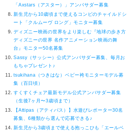
「Axstars（アスター）」アンバサダー募集
新生児から10歳頃まで使えるコンビのチャイルドシ
ート「クルムーヴ ロング」モニター募集
ディズニー映画の世界をより楽しむ『地球の歩き方
ディズニーの世界 名作アニメーション映画の舞
台』モニター50名募集
Sassy（サッシー）公式アンバサダー募集、毎月お
もちゃプレゼント♪
tsukihana（つきはな）ベビー袴モニターモデル募
集（百日頃）
すくすくチェア最新モデル公式アンバサダー募集
（生後7ヶ月〜3歳頃まで）
【Attipas（アティパス）】水遊びレポーター30名
募集、6種類から選んで応募できる♪
新生児から3歳頃まで使える抱っこひも「エールベ