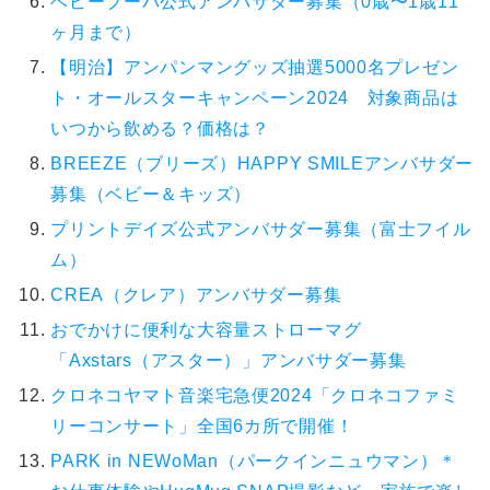
ベビーブーバ公式アンバサダー募集（0歳〜1歳11
ヶ月まで）
【明治】アンパンマングッズ抽選5000名プレゼン
ト・オールスターキャンペーン2024 対象商品は
いつから飲める？価格は？
BREEZE（ブリーズ）HAPPY SMILEアンバサダー
募集（ベビー＆キッズ）
プリントデイズ公式アンバサダー募集（富士フイル
ム）
CREA（クレア）アンバサダー募集
おでかけに便利な大容量ストローマグ
「Axstars（アスター）」アンバサダー募集
クロネコヤマト音楽宅急便2024「クロネコファミ
リーコンサート」全国6カ所で開催！
PARK in NEWoMan（パークインニュウマン）＊