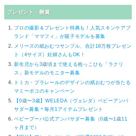
プレゼント・懸賞
プロの撮影＆プレゼント特典も！人気スキンケアブ
ランド「ママフィ」が親子モデルを募集
メリーズの紙おむつサンプル、合計18万枚プレゼン
ト（4サイズ）妊婦さんもOK！
新生児から3歳頃まで使える抱っこひも「ラクリ
ス」新モデルのモニター募集
トミカ・プラレールのデザインの紙おむつが当たる
マミーポコのキャンペーン
【0歳〜3歳】WELEDA（ヴェレダ）ベビーアンバ
サダー募集＊毎月1アイテムプレゼント
ベビーブーバ公式アンバサダー募集（0歳〜1歳11
ヶ月まで）