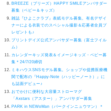
BREEZE（ブリーズ）HAPPY SMILEアンバサダー
募集（ベビー＆キッズ）
雑誌『ひよこクラブ』表紙モデル募集。有名デザイ
ナーによる衣装でのスペシャル撮影＆応募者全員プ
レゼントも♪
プリントデイズ公式アンバサダー募集（富士フイル
ム）
カレンダーキッズ発表＆イメージキッズ・ベビー募
集＊24/7/20締切
ミキハウスSNSモデル募集。ショップや提携医療機
関で配布の『Happy-Note（ハッピーノート）』に
も誌面デビュー♪
おでかけに便利な大容量ストローマグ
「Axstars（アスター）」アンバサダー募集
PARK in NEWoMan（パークインニュウマン）＊