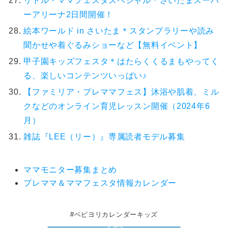
リトル・ママフェスタスペシャル＊さいたまスーパ
ーアリーナ2日間開催！
絵本ワールド in さいたま＊スタンプラリーや読み
聞かせや着ぐるみショーなど【無料イベント】
甲子園キッズフェスタ＊はたらくくるまもやってく
る、楽しいコンテンツいっぱい♪
【ファミリア・プレママフェス】沐浴や肌着、ミル
クなどのオンライン育児レッスン開催（2024年6
月）
雑誌『LEE（リー）』専属読者モデル募集
ママモニター募集まとめ
プレママ＆ママフェスタ情報カレンダー
#ベビヨリカレンダーキッズ