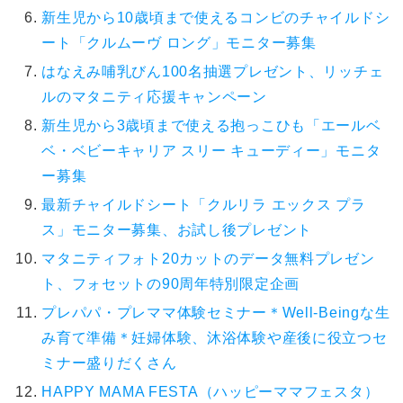
新生児から10歳頃まで使えるコンビのチャイルドシ
ート「クルムーヴ ロング」モニター募集
はなえみ哺乳びん100名抽選プレゼント、リッチェ
ルのマタニティ応援キャンペーン
新生児から3歳頃まで使える抱っこひも「エールベ
ベ・ベビーキャリア スリー キューディー」モニタ
ー募集
最新チャイルドシート「クルリラ エックス プラ
ス」モニター募集、お試し後プレゼント
マタニティフォト20カットのデータ無料プレゼン
ト、フォセットの90周年特別限定企画
プレパパ・プレママ体験セミナー＊Well-Beingな生
み育て準備＊妊婦体験、沐浴体験や産後に役立つセ
ミナー盛りだくさん
HAPPY MAMA FESTA（ハッピーママフェスタ）