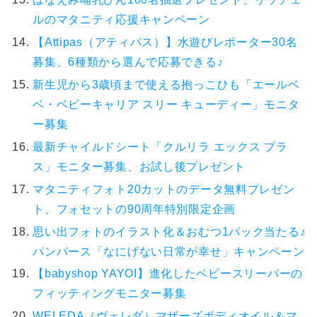
ルのマタニティ応援キャンペーン
【Attipas（アティパス）】水遊びレポーター30名
募集、6種類から選んで応募できる♪
新生児から3歳頃まで使える抱っこひも「エールベ
ベ・ベビーキャリア スリー キューディー」モニタ
ー募集
最新チャイルドシート「クルリラ エックス プラ
ス」モニター募集、お試し後プレゼント
マタニティフォト20カットのデータ無料プレゼン
ト、フォセットの90周年特別限定企画
思い出フォトのイラスト化＆おむつ1パック当たる♪
パンパース「なにげない日常が幸せ」キャンペーン
【babyshop YAYOI】進化したベビースリーパーの
フィッティングモニター募集
WELEDA（ヴェレダ）マザーズボディオイル＆マ