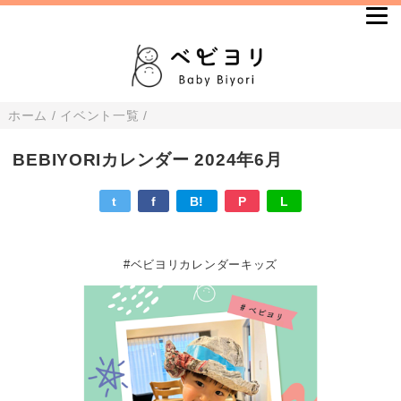
ホーム
/
イベント一覧
/
BEBIYORIカレンダー 2024年6月
t
f
B!
P
L
#ベビヨリカレンダーキッズ