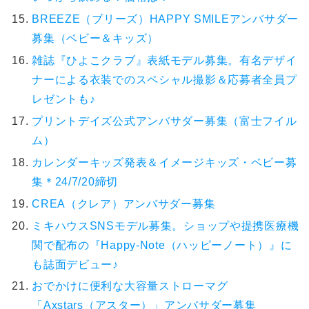
BREEZE（ブリーズ）HAPPY SMILEアンバサダー
募集（ベビー＆キッズ）
雑誌『ひよこクラブ』表紙モデル募集。有名デザイ
ナーによる衣装でのスペシャル撮影＆応募者全員プ
レゼントも♪
プリントデイズ公式アンバサダー募集（富士フイル
ム）
カレンダーキッズ発表＆イメージキッズ・ベビー募
集＊24/7/20締切
CREA（クレア）アンバサダー募集
ミキハウスSNSモデル募集。ショップや提携医療機
関で配布の『Happy-Note（ハッピーノート）』に
も誌面デビュー♪
おでかけに便利な大容量ストローマグ
「Axstars（アスター）」アンバサダー募集