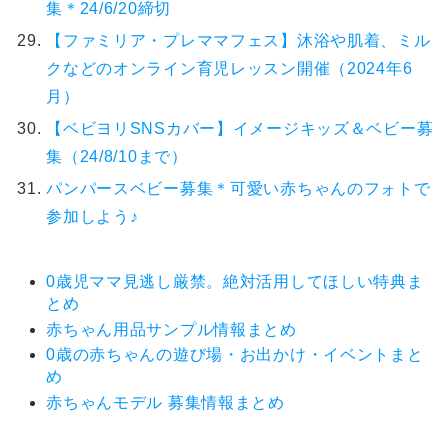
集＊24/6/20締切
【ファミリア・プレママフェス】沐浴や肌着、ミル
クなどのオンライン育児レッスン開催（2024年6
月）
【ベビヨリSNSカバー】イメージキッズ＆ベビー募
集（24/8/10まで）
パンパースベビー募集＊可愛い赤ちゃんのフォトで
参加しよう♪
0歳児ママ見逃し厳禁。絶対活用してほしい特典ま
とめ
赤ちゃん用品サンプル情報まとめ
0歳の赤ちゃんの遊び場・お出かけ・イベントまと
め
赤ちゃんモデル 募集情報まとめ