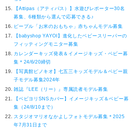
【Attipas（アティパス）】水遊びレポーター30名
募集、6種類から選んで応募できる♪
ピープル「お米のおもちゃ」赤ちゃんモデル募集
【babyshop YAYOI】進化したベビースリーパーの
フィッティングモニター募集
カレンダーキッズ発表＆イメージキッズ・ベビー募
集＊24/6/20締切
【写真館ピノキオ】七五三キッズモデル＆ベビー親
子モデル募集2024年
雑誌『LEE（リー）』専属読者モデル募集
【ベビヨリSNSカバー】イメージキッズ＆ベビー募
集（24/8/10まで）
スタジオマリオなかよしフォトモデル募集＊2025
年7月31日まで