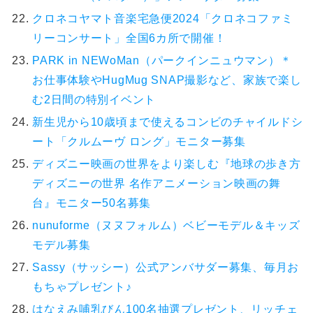
クロネコヤマト音楽宅急便2024「クロネコファミ
リーコンサート」全国6カ所で開催！
PARK in NEWoMan（パークインニュウマン）＊
お仕事体験やHugMug SNAP撮影など、家族で楽し
む2日間の特別イベント
新生児から10歳頃まで使えるコンビのチャイルドシ
ート「クルムーヴ ロング」モニター募集
ディズニー映画の世界をより楽しむ『地球の歩き方
ディズニーの世界 名作アニメーション映画の舞
台』モニター50名募集
nunuforme（ヌヌフォルム）ベビーモデル＆キッズ
モデル募集
Sassy（サッシー）公式アンバサダー募集、毎月お
もちゃプレゼント♪
はなえみ哺乳びん100名抽選プレゼント、リッチェ