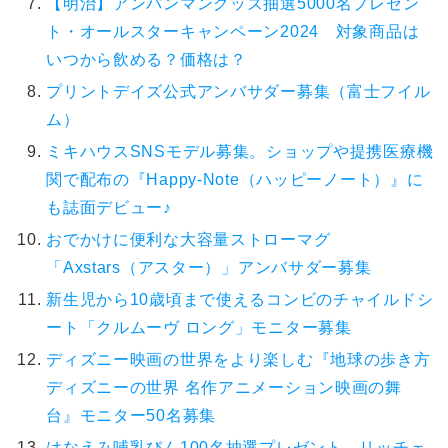
【明治】アンパンマングッズ抽選5000名プレゼン
ト・オールスターキャンペーン2024 対象商品は
いつから飲める？価格は？
プリントデイズ公式アンバサダー募集（富士フイル
ム）
ミキハウスSNSモデル募集。ショップや提携医療機
関で配布の『Happy-Note（ハッピーノート）』に
も誌面デビュー♪
おでかけに便利な大容量ストローマグ
「Axstars（アスター）」アンバサダー募集
新生児から10歳頃まで使えるコンビのチャイルドシ
ート「クルムーヴ ロング」モニター募集
ディズニー映画の世界をより楽しむ『地球の歩き方
ディズニーの世界 名作アニメーション映画の舞
台』モニター50名募集
はなえみ哺乳びん100名抽選プレゼント、リッチェ