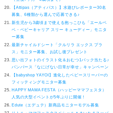
【Attipas（アティパス）】水遊びレポーター30名
募集、6種類から選んで応募できる♪
新生児から3歳頃まで使える抱っこひも「エールベ
ベ・ベビーキャリア スリー キューディー」モニタ
ー募集
最新チャイルドシート「クルリラ エックス プラ
ス」モニター募集、お試し後プレゼント
思い出フォトのイラスト化＆おむつ1パック当たる♪
パンパース「なにげない日常が幸せ」キャンペーン
【babyshop YAYOI】進化したベビースリーパーの
フィッティングモニター募集
HAPPY MAMA FESTA（ハッピーママフェスタ）
人気の大型イベントが5年ぶりに開催！
Edute（エデュテ）新商品モニターモデル募集