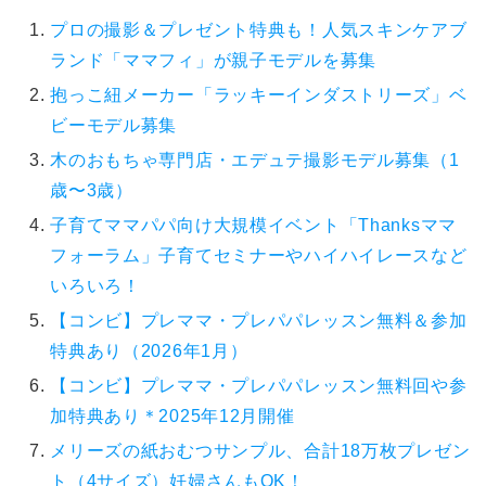
プロの撮影＆プレゼント特典も！人気スキンケアブ
ランド「ママフィ」が親子モデルを募集
抱っこ紐メーカー「ラッキーインダストリーズ」ベ
ビーモデル募集
木のおもちゃ専門店・エデュテ撮影モデル募集（1
歳〜3歳）
子育てママパパ向け大規模イベント「Thanksママ
フォーラム」子育てセミナーやハイハイレースなど
いろいろ！
【コンビ】プレママ・プレパパレッスン無料＆参加
特典あり（2026年1月）
【コンビ】プレママ・プレパパレッスン無料回や参
加特典あり＊2025年12月開催
メリーズの紙おむつサンプル、合計18万枚プレゼン
ト（4サイズ）妊婦さんもOK！