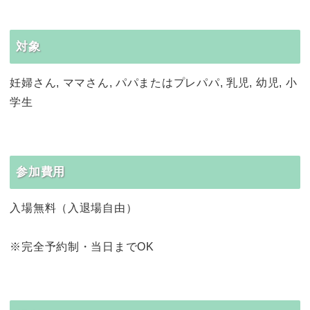
対象
妊婦さん, ママさん, パパまたはプレパパ, 乳児, 幼児, 小
学生
参加費用
入場無料（入退場自由）
※完全予約制・当日までOK