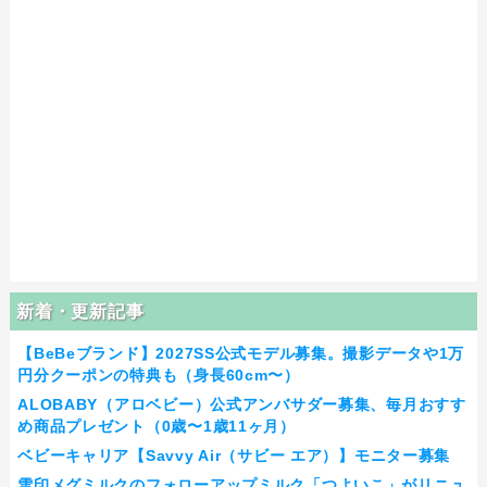
新着・更新記事
【BeBeブランド】2027SS公式モデル募集。撮影データや1万
円分クーポンの特典も（身長60cm〜）
ALOBABY（アロベビー）公式アンバサダー募集、毎月おすす
め商品プレゼント（0歳〜1歳11ヶ月）
ベビーキャリア【Savvy Air（サビー エア）】モニター募集
雪印メグミルクのフォローアップミルク「つよいこ」がリニュ