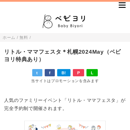
ホーム
/
無料
/
リトル・ママフェスタ＊札幌2024May（ベビ
ヨリ特典あり）
t
f
B!
P
L
当サイトはプロモーションを含みます
人気のファミリーイベント「リトル・ママフェスタ」が
完全予約制で開催されます。