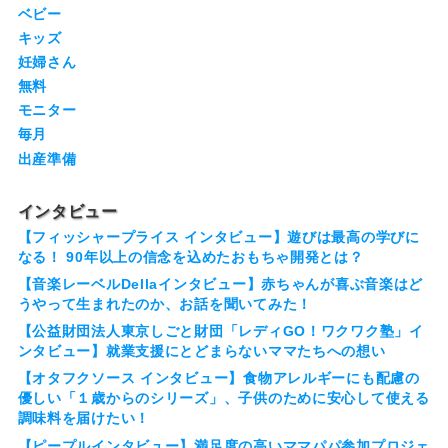
ベビー
キッズ
妊婦さん
無料
モニター
毎月
出産準備
インタビュー
【フィッシャープライス インタビュー】遊びは最高の学びに
なる！ 90年以上の信念を込めたおもちゃ開発とは？
【音楽レーベルDellaインタビュー】赤ちゃんが喜ぶ音楽はど
うやって生まれたのか、お話を聞いてみた！
【公益財団法人東京しごと財団「レディGO！ワクワク塾」イ
ンタビュー】就業支援にとどまらないママたちへの想い
【オタフクソース インタビュー】食物アレルギーにも配慮の
優しい「１歳からのシリーズ」、子供のために安心して使える
調味料を届けたい！
【ピープルインタビュー】満足度の高いママパパ参加プロジェ