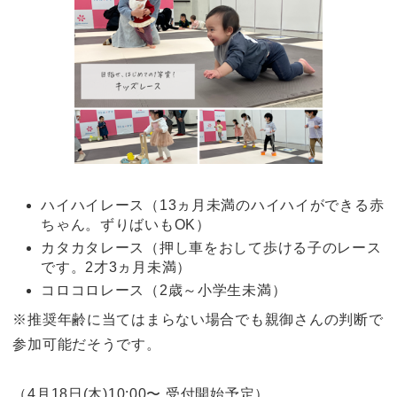
ハイハイレース（13ヵ月未満のハイハイができる赤
ちゃん。ずりばいもOK）
カタカタレース（押し車をおして歩ける子のレース
です。2才3ヵ月未満）
コロコロレース（2歳～小学生未満）
※推奨年齢に当てはまらない場合でも親御さんの判断で
参加可能だそうです。
（4月18日(木)10:00〜 受付開始予定）