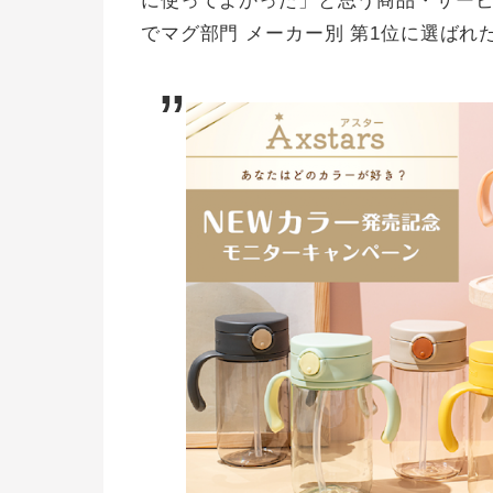
に使ってよかった」と思う商品・サービ
でマグ部門 メーカー別 第1位に選ば