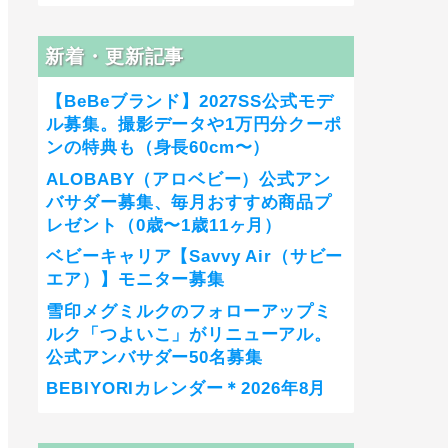
新着・更新記事
【BeBeブランド】2027SS公式モデ
ル募集。撮影データや1万円分クーポ
ンの特典も（身長60cm〜）
ALOBABY（アロベビー）公式アン
バサダー募集、毎月おすすめ商品プ
レゼント（0歳〜1歳11ヶ月）
ベビーキャリア【Savvy Air（サビー
エア）】モニター募集
雪印メグミルクのフォローアップミ
ルク「つよいこ」がリニューアル。
公式アンバサダー50名募集
BEBIYORIカレンダー＊2026年8月