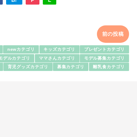
B!
P
L
前の投稿
newカテゴリ
キッズカテゴリ
プレゼントカテゴリ
モデルカテゴリ
ママさんカテゴリ
モデル募集カテゴリ
育児グッズカテゴリ
募集カテゴリ
離乳食カテゴリ