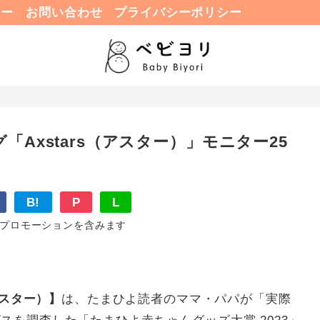
ュー
お問い合わせ
プライバシーポリシー
Axstars（アスター）」モニター25
B!
P
L
プロモーションを含みます
（アスター）】
は、たまひよ読者のママ・パパが「実際