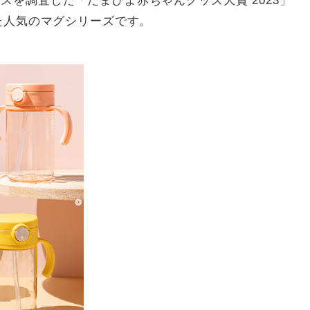
スを調査した「たまひよ赤ちゃんグッズ大賞 2023」
れた人気のマグシリーズです。