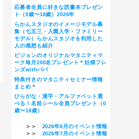
応募者全員に好きな読書本プレゼン
ト（0歳〜18歳）2026年
らかんスタジオのイメージモデル募
集（七五三・入園入学・ファミリー
モデル）らかんスタジオを利用した
人の感想も紹介
ピジョンのオリジナルマタニティマ
ーク毎月200名プレゼント＊妊婦フレ
ンズwithパパ
特典付きのマタニティセミナー情報
まとめ＊
ひらがな・漢字・アルファベット選
べる！名前シール全員プレゼント（0
歳〜18歳）
＞＞
2026年6月のイベント情報
＞＞
2026年7月のイベント情報