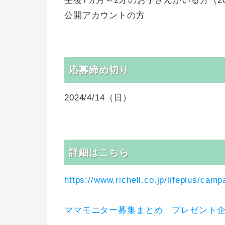
生後7ヵ月～2才のお子さんがいる方（20
公開アカウントの方
応募締め切り
2024/4/14（日）
詳細はこちら
https://www.richell.co.jp/lifeplus/camp
ママモニター募集まとめ
｜
プレゼント