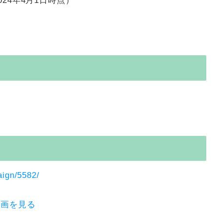
24年4月1日時点）
aign/5582/
企画を見る