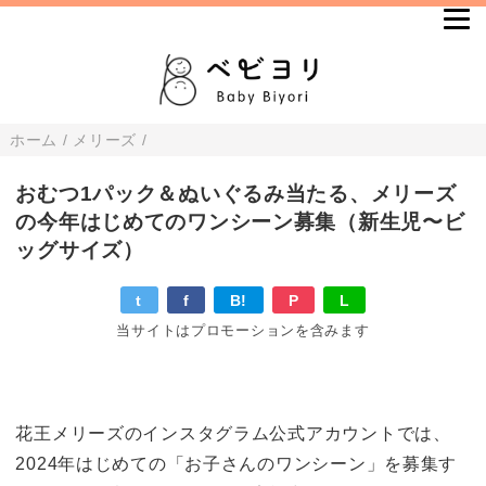
ホーム
/
メリーズ
/
おむつ1パック＆ぬいぐるみ当たる、メリーズ
の今年はじめてのワンシーン募集（新生児〜ビ
ッグサイズ）
t
f
B!
P
L
当サイトはプロモーションを含みます
花王メリーズのインスタグラム公式アカウントでは、
2024年はじめての「お子さんのワンシーン」を募集す