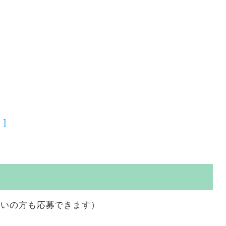
]
まいの方も応募できます）