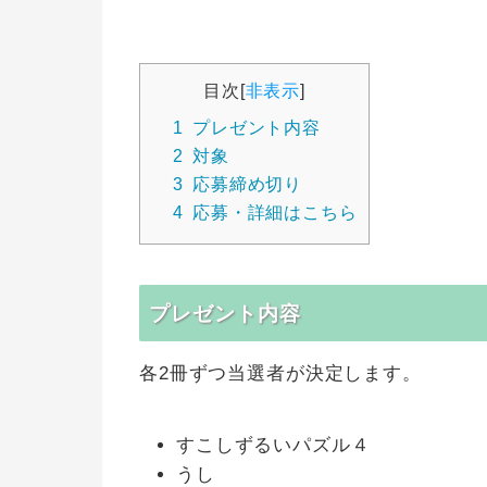
目次
[
非表示
]
1
プレゼント内容
2
対象
3
応募締め切り
4
応募・詳細はこちら
プレゼント内容
各2冊ずつ当選者が決定します。
すこしずるいパズル４
うし