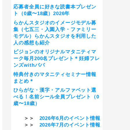
応募者全員に好きな読書本プレゼン
ト（0歳〜18歳）2026年
らかんスタジオのイメージモデル募
集（七五三・入園入学・ファミリー
モデル）らかんスタジオを利用した
人の感想も紹介
ピジョンのオリジナルマタニティマ
ーク毎月200名プレゼント＊妊婦フレ
ンズwithパパ
特典付きのマタニティセミナー情報
まとめ＊
ひらがな・漢字・アルファベット選
べる！名前シール全員プレゼント（0
歳〜18歳）
＞＞
2026年6月のイベント情報
＞＞
2026年7月のイベント情報