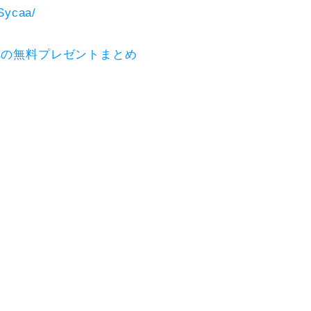
Sycaa/
への無料プレゼントまとめ