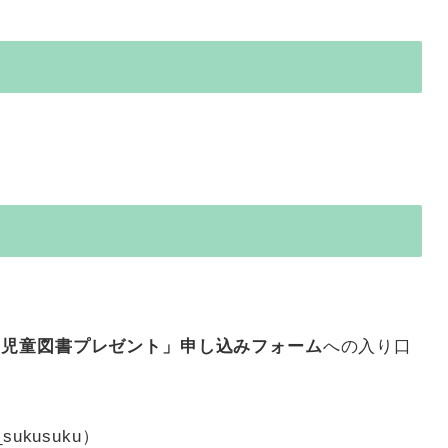
ド児童図書プレゼント」申し込みフォーム
への入り口
ukusuku）