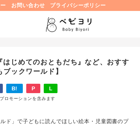
ュー
お問い合わせ
プライバシーポリシー
『はじめてのおともだち』など、おすす
もブックワールド】
B!
P
L
プロモーションを含みます
ールド」で子どもに読んでほしい絵本・児童図書のプ