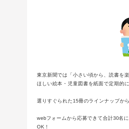
東京新聞では「小さい頃から、読書を
ほしい絵本・児童図書を紙面で定期的
選りすぐられた15冊のラインナップか
webフォームから応募できて合計30
OK！