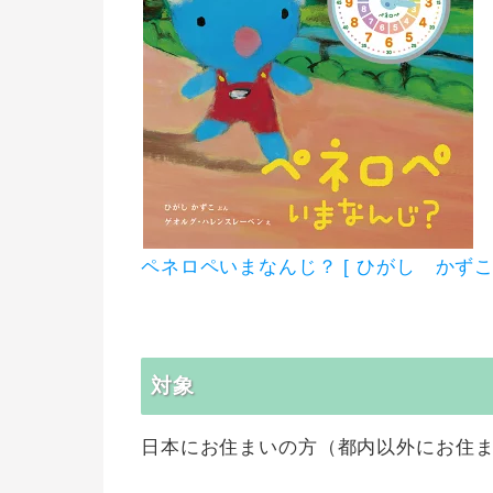
ペネロペいまなんじ？ [ ひがし かずこ 
対象
日本にお住まいの方（都内以外にお住