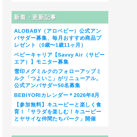
新着・更新記事
ALOBABY（アロベビー）公式アン
バサダー募集、毎月おすすめ商品プ
レゼント（0歳〜1歳11ヶ月）
ベビーキャリア【Savvy Air（サビー
エア）】モニター募集
雪印メグミルクのフォローアップミ
ルク「つよいこ」がリニューアル。
公式アンバサダー50名募集
BEBIYORIカレンダー＊2026年8月
【参加無料】キユーピーと楽しく食
育！「サラダを楽しむ！キユーピー
とヤサイな仲間たちパーク」開催