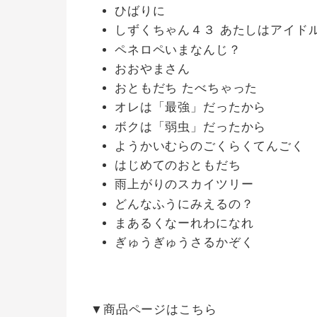
ひばりに
しずくちゃん４３ あたしはアイド
ペネロペいまなんじ？
おおやまさん
おともだち たべちゃった
オレは「最強」だったから
ボクは「弱虫」だったから
ようかいむらのごくらくてんごく
はじめてのおともだち
雨上がりのスカイツリー
どんなふうにみえるの？
まあるくなーれわになれ
ぎゅうぎゅうさるかぞく
▼商品ページはこちら