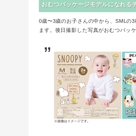
おむつパッケージモデルになれる
0歳〜3歳のお子さんの中から、SML
ます。後日撮影した写真がおむつパッ