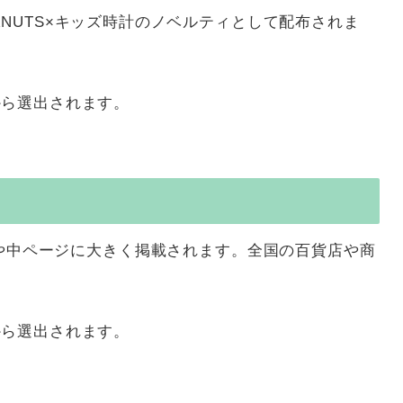
ANUTS×キッズ時計のノベルティとして配布されま
から選出されます。
紙や中ページに大きく掲載されます。全国の百貨店や商
から選出されます。