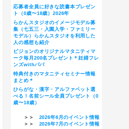
応募者全員に好きな読書本プレゼン
ト（0歳〜18歳）2026年
らかんスタジオのイメージモデル募
集（七五三・入園入学・ファミリー
モデル）らかんスタジオを利用した
人の感想も紹介
ピジョンのオリジナルマタニティマ
ーク毎月200名プレゼント＊妊婦フレ
ンズwithパパ
特典付きのマタニティセミナー情報
まとめ＊
ひらがな・漢字・アルファベット選
べる！名前シール全員プレゼント（0
歳〜18歳）
＞＞
2026年6月のイベント情報
＞＞
2026年7月のイベント情報