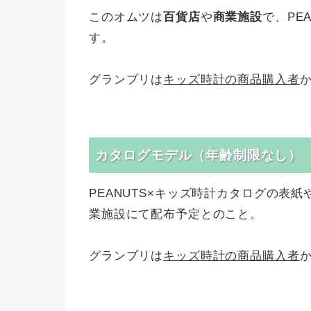
このオムツは
百貨店
や
商業施設
で、PE
す。
グランプリは
キッズ時計の商品購入者
カタログモデル（年齢制限なし）
PEANUTS×キッズ時計カタログの表
業施設にて配布予定とのこと。
グランプリは
キッズ時計の商品購入者