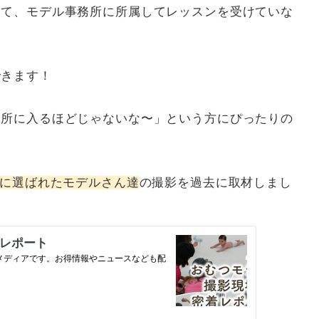
くて、モデル事務所に所属してレッスンを受けていな
できます！
務所に入るほどじゃないな〜」という方にぴったりの
に選ばれたモデルさん達
の撮影を過去に取材しまし