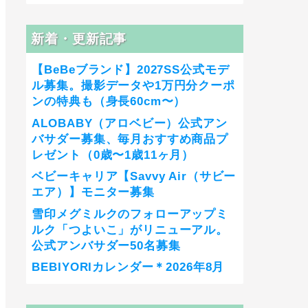
新着・更新記事
【BeBeブランド】2027SS公式モデ
ル募集。撮影データや1万円分クーポ
ンの特典も（身長60cm〜）
ALOBABY（アロベビー）公式アン
バサダー募集、毎月おすすめ商品プ
レゼント（0歳〜1歳11ヶ月）
ベビーキャリア【Savvy Air（サビー
エア）】モニター募集
雪印メグミルクのフォローアップミ
ルク「つよいこ」がリニューアル。
公式アンバサダー50名募集
BEBIYORIカレンダー＊2026年8月