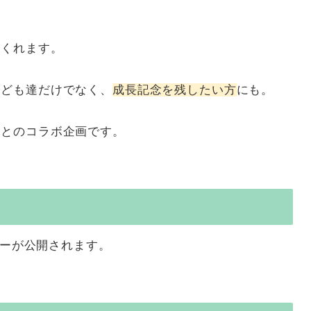
てくれます。
子ども達だけでなく、
成長記念を残したい方
にも。
」
とのコラボ企画です。
ョーが公開されます。