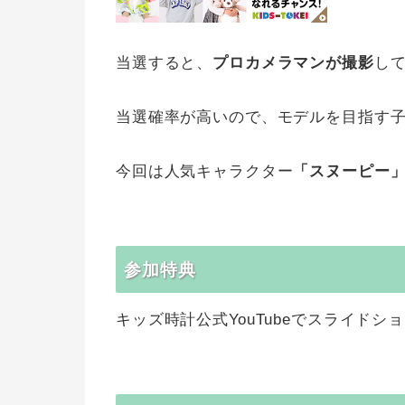
当選すると、
プロカメラマンが撮影
し
当選確率が高いので、モデルを目指す
今回は人気キャラクター
「スヌーピー
参加特典
キッズ時計公式YouTubeでスライドシ