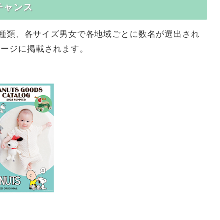
チャンス
の3種類、各サイズ男女で各地域ごとに数名が選出され
ケージに掲載されます。