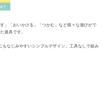
がす」「おいかける」「つかむ」など様々な遊びがで
った遊具です。
にもなじみやすいシンプルデザイン。工具なしで組み