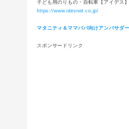
子ども用のりもの・自転車【アイデス
https://www.idesnet.co.jp/
マタニティ＆ママパパ向けアンバサダ
スポンサードリンク