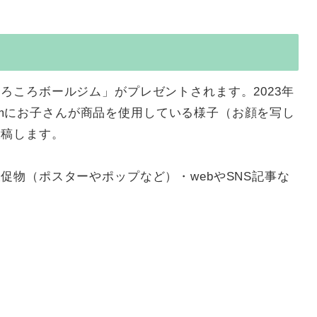
ろころボールジム」がプレゼントされます。2023年
gramにお子さんが商品を使用している様子（お顔を写し
投稿します。
促物（ポスターやポップなど）・webやSNS記事な