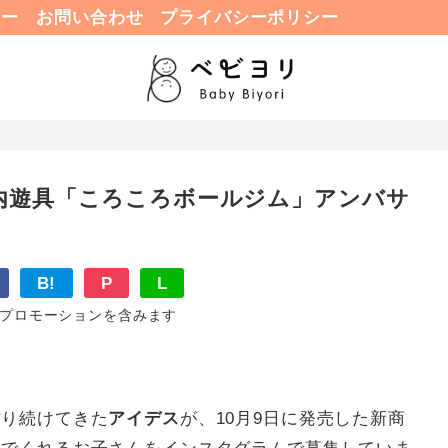
ュー
お問い合わせ
プライバシーポリシー
内遊具「ころころボールジム」アンバサ
B!
P
L
プロモーションを含みます
作り続けてきた
アイデス
が、10月9日に発売した新商