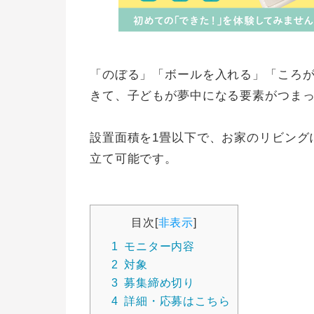
「のぼる」「ボールを入れる」「ころ
きて、子どもが夢中になる要素がつま
設置面積を1畳以下で、お家のリビング
立て可能です。
目次
[
非表示
]
1
モニター内容
2
対象
3
募集締め切り
4
詳細・応募はこちら