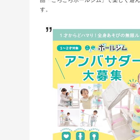
品「ころころボールジム」で楽しく遊
す。