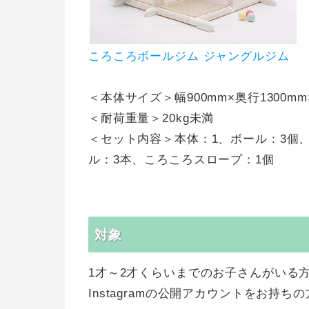
ころころボールジム ジャングルジム
＜本体サイズ＞幅900mm×奥行1300mm
＜耐荷重量＞20kg未満
＜セット内容＞本体：1、ボール：3個
ル：3本、ころころスロープ：1個
対象
1才～2才くらいまでのお子さんがいる
Instagramの公開アカウントをお持ちの