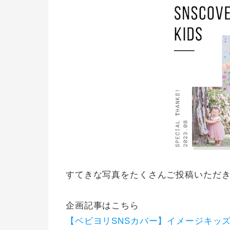
すてきな写真をたくさんご投稿いただき
企画記事はこちら
【ベビヨリSNSカバー】イメージキッ