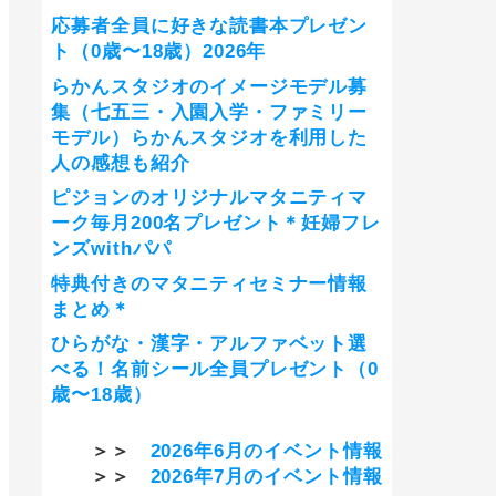
応募者全員に好きな読書本プレゼン
ト（0歳〜18歳）2026年
らかんスタジオのイメージモデル募
集（七五三・入園入学・ファミリー
モデル）らかんスタジオを利用した
人の感想も紹介
ピジョンのオリジナルマタニティマ
ーク毎月200名プレゼント＊妊婦フレ
ンズwithパパ
特典付きのマタニティセミナー情報
まとめ＊
ひらがな・漢字・アルファベット選
べる！名前シール全員プレゼント（0
歳〜18歳）
＞＞
2026年6月のイベント情報
＞＞
2026年7月のイベント情報