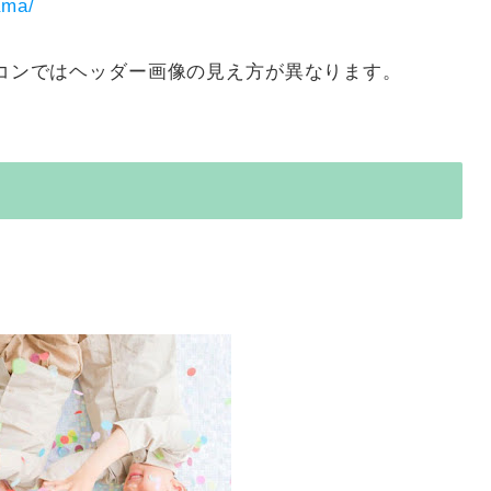
ama/
パソコンではヘッダー画像の見え方が異なります。