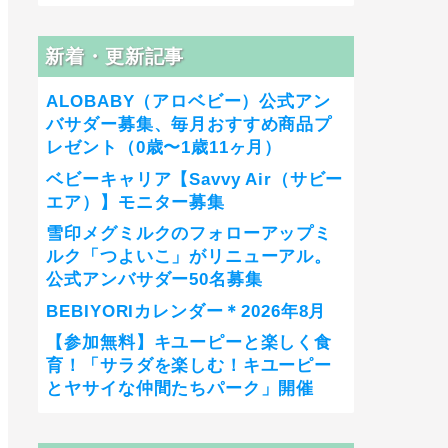
新着・更新記事
ALOBABY（アロベビー）公式アン
バサダー募集、毎月おすすめ商品プ
レゼント（0歳〜1歳11ヶ月）
ベビーキャリア【Savvy Air（サビー
エア）】モニター募集
雪印メグミルクのフォローアップミ
ルク「つよいこ」がリニューアル。
公式アンバサダー50名募集
BEBIYORIカレンダー＊2026年8月
【参加無料】キユーピーと楽しく食
育！「サラダを楽しむ！キユーピー
とヤサイな仲間たちパーク」開催