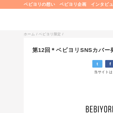
ベビヨリの想い
ベビヨリ企画
インタビ
ホーム
/
ベビヨリ限定
/
第12回＊ベビヨリSNSカバー
t
f
当サイトは