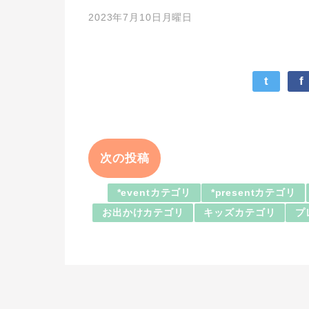
2023年7月10日月曜日
t
f
次の投稿
*eventカテゴリ
*presentカテゴリ
お出かけカテゴリ
キッズカテゴリ
プ