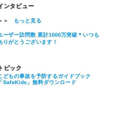
インタビュー
＞＞
もっと見る
ユーザー訪問数 累計1000万突破＊いつも
ありがとうございます！
トピック
こどもの事故を予防するガイドブック
「SafeKids」無料ダウンロード