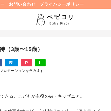
ュー
お問い合わせ
プライバシーポリシー
待（3歳〜15歳）
B!
P
L
プロモーションを含みます
ができる、こどもが主役の街・キッザニア。