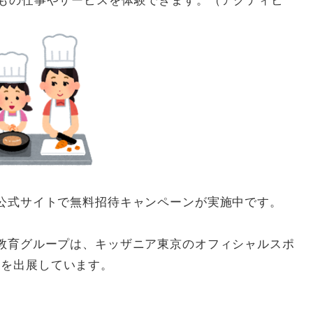
類もの仕事やサービスを体験できます。（アクティビ
の公式サイトで無料招待キャンペーンが実施中です。
ー教育グループは、キッザニア東京のオフィシャルスポ
ンを出展しています。
。