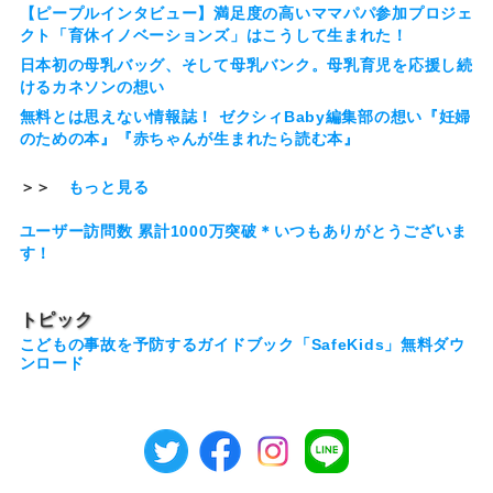
【ピープルインタビュー】満足度の高いママパパ参加プロジェ
クト「育休イノベーションズ」はこうして生まれた！
日本初の母乳バッグ、そして母乳バンク。母乳育児を応援し続
けるカネソンの想い
無料とは思えない情報誌！ ゼクシィBaby編集部の想い『妊婦
のための本』『赤ちゃんが生まれたら読む本』
＞＞
もっと見る
ユーザー訪問数 累計1000万突破＊いつもありがとうございま
す！
トピック
こどもの事故を予防するガイドブック「SafeKids」無料ダウ
ンロード