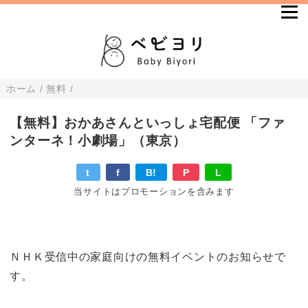
ホーム
/
無料
/
【無料】おかあさんといっしょ宅配便 「ファ
ンターネ！小劇場」（東京）
t
f
B!
P
L
当サイトはプロモーションを含みます
ＮＨＫ受信中の家庭向けの無料イベントのお知らせで
す。