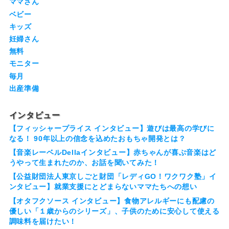
ママさん
ベビー
キッズ
妊婦さん
無料
モニター
毎月
出産準備
インタビュー
【フィッシャープライス インタビュー】遊びは最高の学びに
なる！ 90年以上の信念を込めたおもちゃ開発とは？
【音楽レーベルDellaインタビュー】赤ちゃんが喜ぶ音楽はど
うやって生まれたのか、お話を聞いてみた！
【公益財団法人東京しごと財団「レディGO！ワクワク塾」イ
ンタビュー】就業支援にとどまらないママたちへの想い
【オタフクソース インタビュー】食物アレルギーにも配慮の
優しい「１歳からのシリーズ」、子供のために安心して使える
調味料を届けたい！