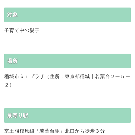
対象
子育て中の親子
場所
稲城市立ｉプラザ（住所：東京都稲城市若葉台２ー５ー
２）
最寄り駅
京王相模原線「若葉台駅」北口から徒歩３分