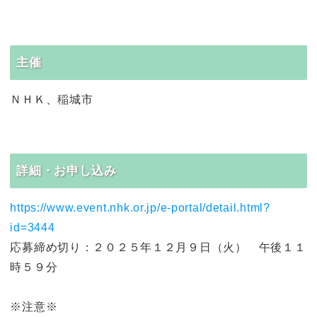
主催
ＮＨＫ、稲城市
詳細・お申し込み
https://www.event.nhk.or.jp/e-portal/detail.html?
id=3444
応募締め切り：２０２５年１２月９日（火） 午後１１
時５９分
※注意※