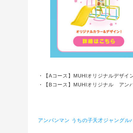
・【Aコース】MUHIオリジナルデザイ
・【Bコース】MUHIオリジナル アンパ
アンパンマン うちの子天才ジャングル