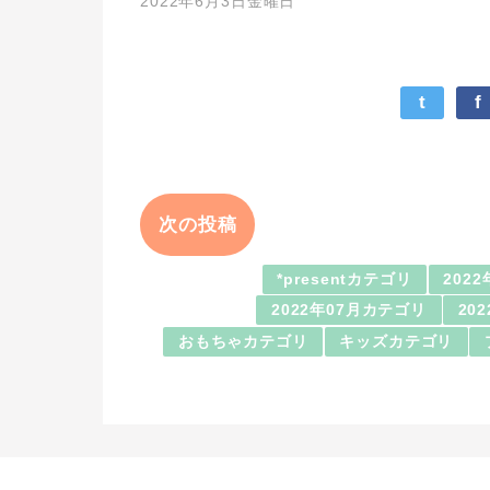
2022年6月3日金曜日
t
f
次の投稿
*presentカテゴリ
202
2022年07月カテゴリ
20
おもちゃカテゴリ
キッズカテゴリ