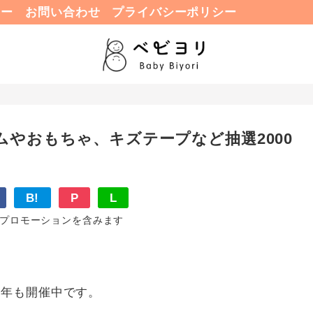
ュー
お問い合わせ
プライバシーポリシー
やおもちゃ、キズテープなど抽選2000
B!
P
L
プロモーションを含みます
今年も開催中です。