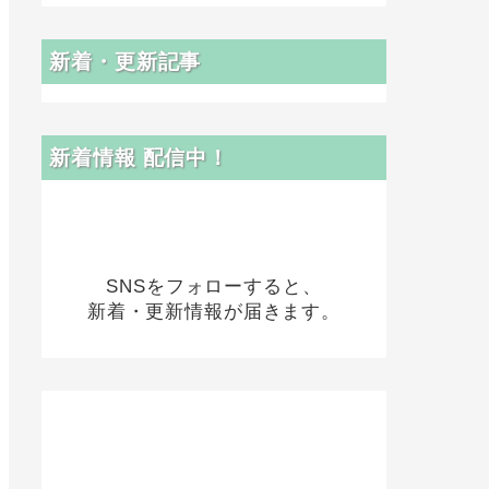
新着・更新記事
新着情報 配信中！
SNSをフォローすると、
新着・更新情報が届きます。