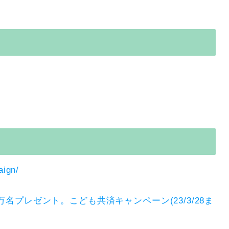
aign/
名プレゼント。こども共済キャンペーン(23/3/28ま