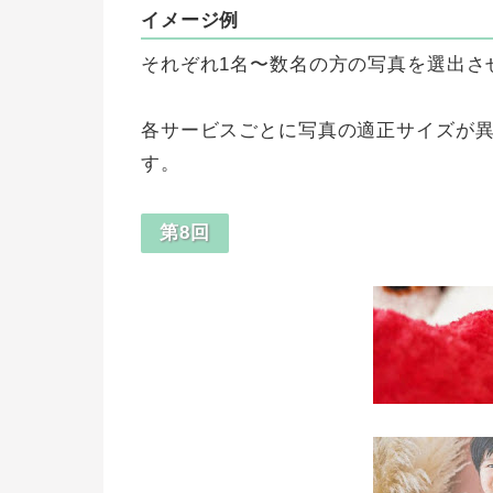
イメージ例
それぞれ1名〜数名の方の写真を選出さ
各サービスごとに写真の適正サイズが
す。
第8回