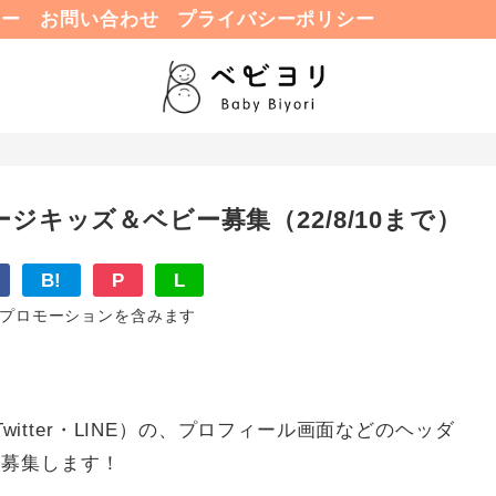
ュー
お問い合わせ
プライバシーポリシー
ジキッズ＆ベビー募集（22/8/10まで）
B!
P
L
プロモーションを含みます
Twitter・LINE）の、プロフィール画面などのヘッダ
を募集します！