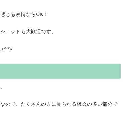
も
感じる表情ならOK！
のショットも大歓迎です。
^)/
す。
像なので、たくさんの方に見られる機会の多い部分で