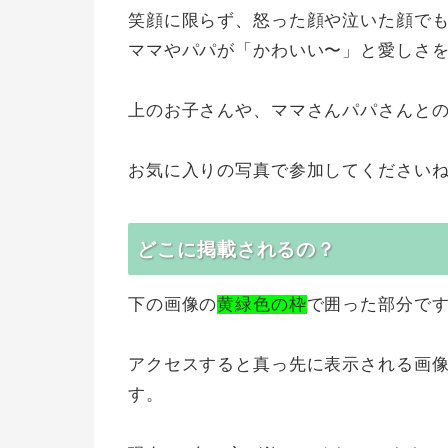
笑顔に限らず、怒った顔や泣いた顔で
ママやパパが「かわいい〜」と愛しさを
上のお子さんや、ママさんパパさんと
お気に入りの写真で参加してくださいね (^
どこに掲載されるの？
下の画像の
黄緑色の枠
で囲った部分で
アクセスすると真っ先に表示される画
す。