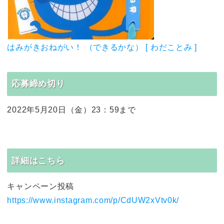
はみがきおねがい！ （できるかな） [ わだことみ ]
応募締め切り
2022年5月20日（金）23：59まで
詳細はこちら
キャンペーン投稿
https://www.instagram.com/p/CdUW2xVtv0k/