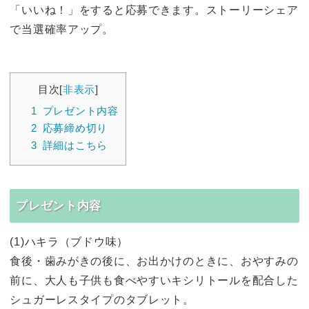
「いいね！」をすると応募できます。ストーリーシェア
で当選確率アップ。
目次
[
非表示
]
1
プレゼント内容
2
応募締め切り
3
詳細はこちら
プレゼント内容
(1)ハキラ（ブドウ味）
食後・歯みがきの後に、お出かけのときに、おやすみの
前に、大人も子供も食べやすいキシリトールを配合した
シュガーレスタイプのタブレット。