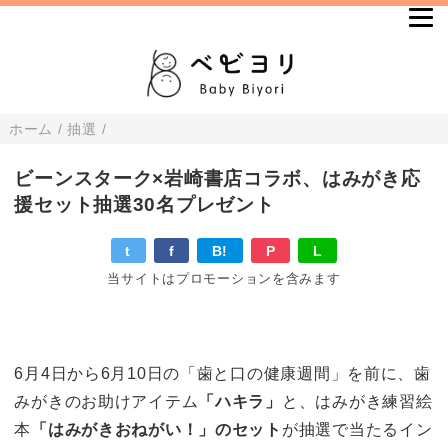
ホーム
/
抽選
/
ビーンスターク×岩崎書店コラボ、はみがき応
援セット抽選30名プレゼント
t
f
B!
P
L
当サイトはプロモーションを含みます
6月4日から6月10日の「歯と口の健康週間」を前に、歯
みがきのお助けアイテム
「ハキラ」
と、はみがき練習絵
本
「はみがきおねがい！」のセット
が抽選で当たるイン