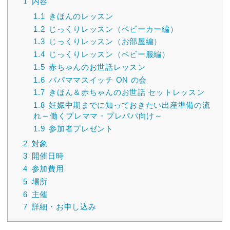
1
内容
1.1
きほんのレッスン
1.2
じっくりレッスン（ベビーカー編）
1.3
じっくりレッスン（お部屋編）
1.4
じっくりレッスン（ベビー服編）
1.5
赤ちゃんのお世話レッスン
1.6
パパママスイッチ ON の会
1.7
きほん＆赤ちゃんのお世話 セットレッスン
1.8
妊娠中期までに知っておきたい出産準備の流
れ～働くプレママ・プレパパ向け～
1.9
参加者プレゼント
2
対象
3
開催日時
4
参加費用
5
場所
6
主催
7
詳細・お申し込み