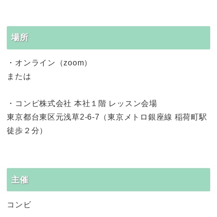
場所
・オンライン（zoom）
または
・コンビ株式会社 本社１階 レッスン会場
東京都台東区元浅草2-6-7（東京メトロ銀座線 稲荷町駅
徒歩２分）
主催
コンビ