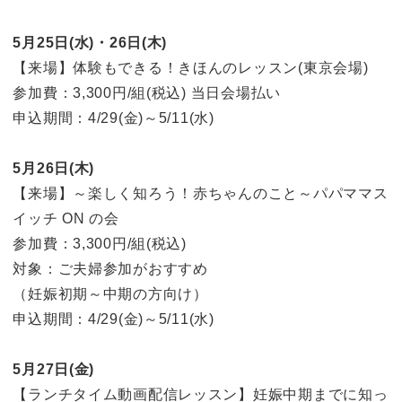
5月25日(水)・26日(木)
【来場】体験もできる！きほんのレッスン(東京会場)
参加費：3,300円/組(税込) 当日会場払い
申込期間：4/29(金)～5/11(水)
5月26日(木)
【来場】～楽しく知ろう！赤ちゃんのこと～パパママス
イッチ ON の会
参加費：3,300円/組(税込)
対象：ご夫婦参加がおすすめ
（妊娠初期～中期の方向け）
申込期間：4/29(金)～5/11(水)
5月27日(金)
【ランチタイム動画配信レッスン】妊娠中期までに知っ