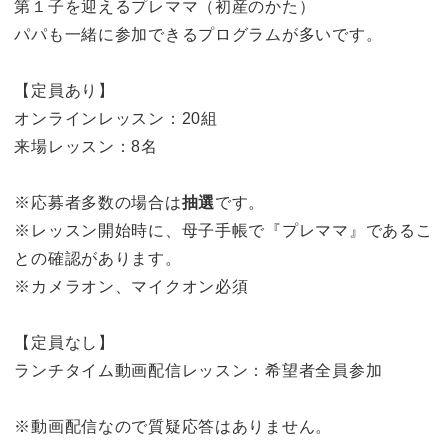
第１子を迎えるプレママ（初産のかた）
パパも一緒に参加できるプログラムが多いです。
【定員あり】
オンラインレッスン：20組
来場レッスン：8名
※応募者多数の場合は
抽選
です。
※レッスン開始時に、母子手帳で『プレママ』であるこ
との確認があります。
※カメラオン、マイクオン必須
【定員なし】
ランチタイム動画配信レッスン：希望者全員参加
※動画配信なので質疑応答はありません。