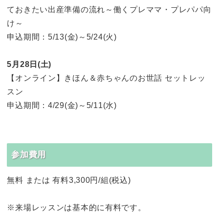
ておきたい出産準備の流れ～働くプレママ・プレパパ向
け～
申込期間：5/13(金)～5/24(火)
5月28日(土)
【オンライン】きほん＆赤ちゃんのお世話 セットレッ
スン
申込期間：4/29(金)～5/11(水)
参加費用
無料 または 有料3,300円/組(税込)
※来場レッスンは基本的に有料です。