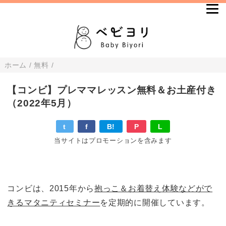
ホーム
/
無料
/
【コンビ】プレママレッスン無料＆お土産付き
（2022年5月）
t
f
B!
P
L
当サイトはプロモーションを含みます
コンビは、2015年から
抱っこ＆お着替え体験などがで
きるマタニティセミナー
を定期的に開催しています。