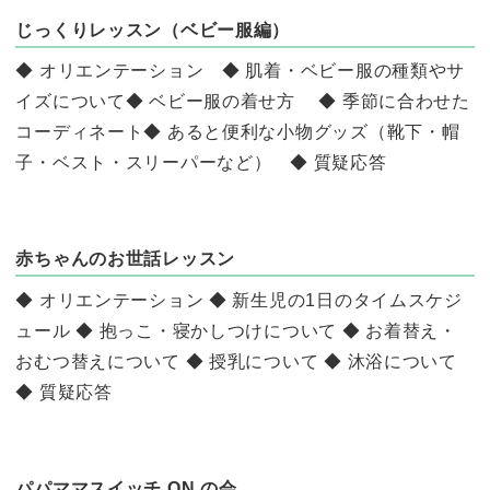
じっくりレッスン（ベビー服編）
◆ オリエンテーション ◆ 肌着・ベビー服の種類やサ
イズについて◆ ベビー服の着せ方 ◆ 季節に合わせた
コーディネート◆ あると便利な小物グッズ（靴下・帽
子・ベスト・スリーパーなど） ◆ 質疑応答
赤ちゃんのお世話レッスン
◆ オリエンテーション ◆ 新生児の1日のタイムスケジ
ュール ◆ 抱っこ・寝かしつけについて ◆ お着替え・
おむつ替えについて ◆ 授乳について ◆ 沐浴について
◆ 質疑応答
パパママスイッチ ON の会