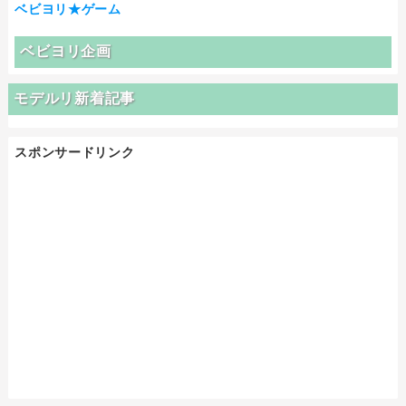
ベビヨリ★ゲーム
ベビヨリ企画
モデルリ新着記事
スポンサードリンク