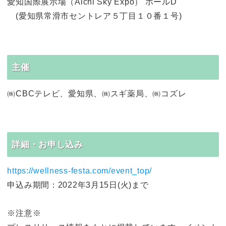
愛知国際展示場（Aichi Sky Expo） ホールD
(愛知県常滑市セントレア５丁目１０番１号)
主催
㈱CBCテレビ、愛知県、㈱スギ薬局、㈱コズレ
詳細・お申し込み
https://wellness-festa.com/event_top/
申込み期間：2022年3月15日(火)まで
※注意※