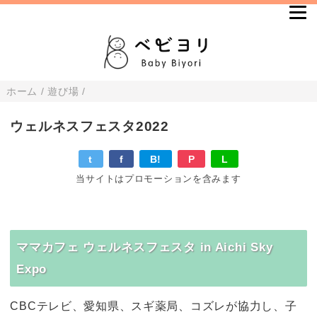
ホーム
/
遊び場
/
ウェルネスフェスタ2022
t
f
B!
P
L
当サイトはプロモーションを含みます
ママカフェ ウェルネスフェスタ in Aichi Sky
Expo
CBCテレビ、愛知県、スギ薬局、コズレが協力し、子