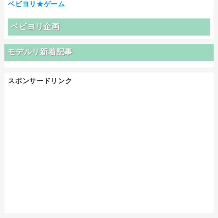
ベビヨリ★ゲーム
ベビヨリ企画
モデルリ新着記事
スポンサードリンク