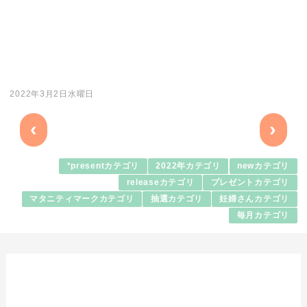
2022年3月2日水曜日
‹
›
*presentカテゴリ
2022年カテゴリ
newカテゴリ
releaseカテゴリ
プレゼントカテゴリ
マタニティマークカテゴリ
抽選カテゴリ
妊婦さんカテゴリ
毎月カテゴリ