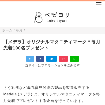
ホーム
/
毎月
/
【メデラ】オリジナルマタニティマーク＊毎月
先着100名プレゼント
t
f
B!
P
L
当サイトはプロモーションを含みます
さく乳器など母乳育児関連の製品を製造販売する
Medela (メデラ) は、オリジナルマタニティマークを毎
月先着でプレゼントする企画を行っています。