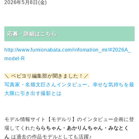
2026年5月8日(金)
応募・詳細はこちら
http://www.fumionabata.com/infomation_mr/#2026A_
model-R
＼ ベビヨリ編集部が聞きました！／
写真家・名畑文巨さんインタビュー。幸せな気持ちを最
大限に引き出す撮影とは
モデル情報サイト【モデルリ】のインタビュー企画に登
場してくれた
ららちゃん・あかりんちゃん・みなとく
ん
は過去の作品モデルとしても活躍♪