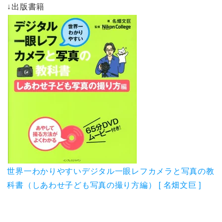
↓出版書籍
世界一わかりやすいデジタル一眼レフカメラと写真の教
科書（しあわせ子ども写真の撮り方編） [ 名畑文巨 ]