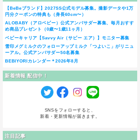
【BeBeブランド】2027SS公式モデル募集。撮影データや1万
円分クーポンの特典も（身長60cm〜）
ALOBABY（アロベビー）公式アンバサダー募集、毎月おすす
め商品プレゼント（0歳〜1歳11ヶ月）
ベビーキャリア【Savvy Air（サビー エア）】モニター募集
雪印メグミルクのフォローアップミルク「つよいこ」がリニュ
ーアル。公式アンバサダー50名募集
BEBIYORIカレンダー＊2026年8月
新着情報 配信中！
SNSをフォローすると、
新着・更新情報が届きます。
注目記事