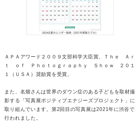
ＡＰＡアワード２００９文部科学大臣賞、Ｔｈｅ Ａｒ
ｔ ｏｆ Ｐｈｏｔｏｇｒａｐｈｙ Ｓｈｏｗ ２０１
１（ＵＳＡ）奨励賞を受賞。
また、名畑さんは世界のダウン症のある子どもを取材撮
影する「写真展ポジティブエナジーズプロジェクト」に
取り組んでいます。第2回目の写真展は2021年に渋谷で
行われました。