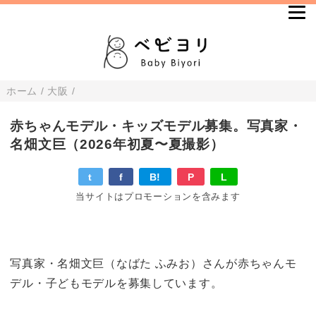
ホーム
/
大阪
/
赤ちゃんモデル・キッズモデル募集。写真家・
名畑文巨（2026年初夏〜夏撮影）
t
f
B!
P
L
当サイトはプロモーションを含みます
写真家・名畑文巨（なばた ふみお）さんが赤ちゃんモ
デル・子どもモデルを募集しています。