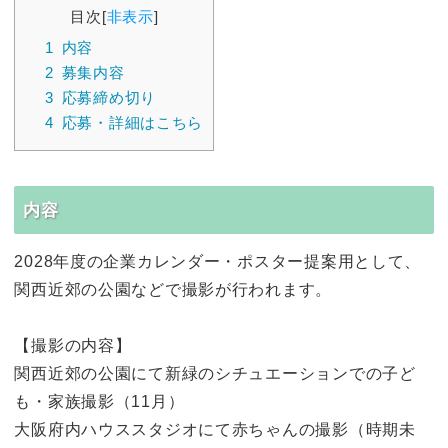
目次
[
非表示
]
1
内容
2
募集内容
3
応募締め切り
4
応募・詳細はこちら
内容
2028年度の企業カレンダー・ポスター提案用として、
関西近郊の公園などで撮影が行われます。
【撮影の内容】
関西近郊の公園にて新緑のシチュエーションでの子ど
も・家族撮影（11月）
大阪府内ハウススタジオにて赤ちゃんの撮影（時期未