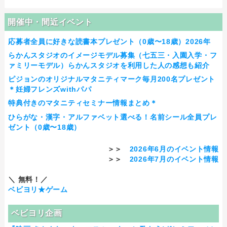
開催中・間近イベント
応募者全員に好きな読書本プレゼント（0歳〜18歳）2026年
らかんスタジオのイメージモデル募集（七五三・入園入学・フ
ァミリーモデル）らかんスタジオを利用した人の感想も紹介
ピジョンのオリジナルマタニティマーク毎月200名プレゼント
＊妊婦フレンズwithパパ
特典付きのマタニティセミナー情報まとめ＊
ひらがな・漢字・アルファベット選べる！名前シール全員プレ
ゼント（0歳〜18歳）
＞＞
2026年6月のイベント情報
＞＞
2026年7月のイベント情報
＼ 無料！／
ベビヨリ★ゲーム
ベビヨリ企画