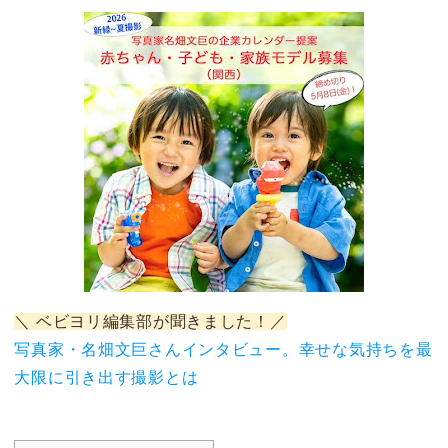
＼ ベビヨリ編集部が聞きました！／
写真家・名畑文巨さんインタビュー。幸せな気持ちを最
大限に引き出す撮影とは