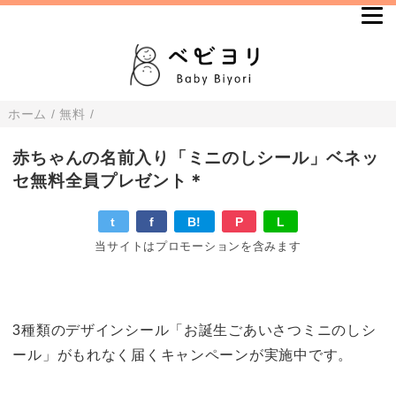
ホーム
/
無料
/
赤ちゃんの名前入り「ミニのしシール」ベネッ
セ無料全員プレゼント＊
t
f
B!
P
L
当サイトはプロモーションを含みます
3種類のデザインシール「お誕生ごあいさつミニのしシ
ール」がもれなく届くキャンペーンが実施中です。