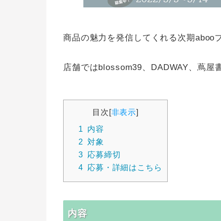
商品の魅力を発信してくれる次期abo
店舗ではblossom39、DADWAY
目次
[
非表示
]
1
内容
2
対象
3
応募締切
4
応募・詳細はこちら
内容