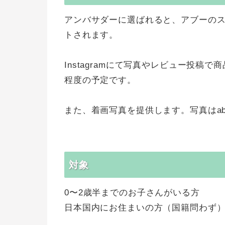
アンバサダーに選ばれると、アブーの
トされます。
Instagramにて写真やレビュー投稿
程度の予定です。
また、着画写真を提供します。写真はab
対象
0〜2歳半までのお子さんがいる方
日本国内にお住まいの方（国籍問わず