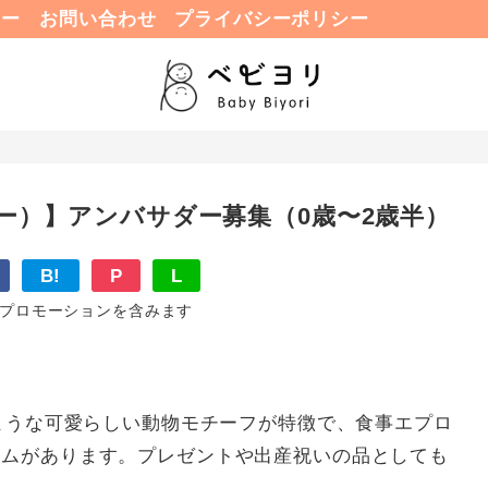
ュー
お問い合わせ
プライバシーポリシー
ブー）】アンバサダー募集（0歳〜2歳半）
B!
P
L
プロモーションを含みます
のような可愛らしい動物モチーフが特徴で、食事エプロ
テムがあります。プレゼントや出産祝いの品としても