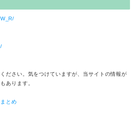
ltW_R/
/
加ください。気をつけていますが、当サイトの情報が
合もあります。
集まとめ