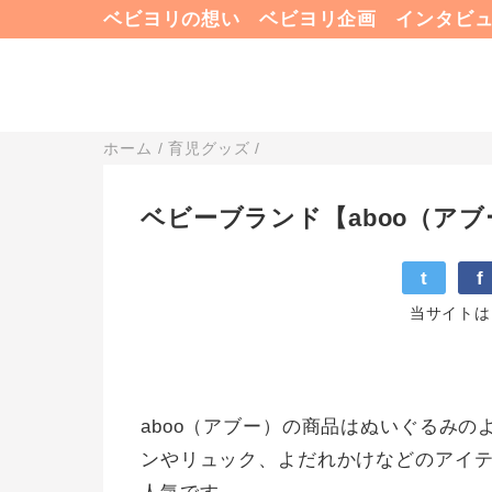
ベビヨリの想い
ベビヨリ企画
インタビ
ホーム
/
育児グッズ
/
ベビーブランド【aboo（ア
t
f
当サイトは
aboo（アブー）の商品はぬいぐるみ
ンやリュック、よだれかけなどのアイ