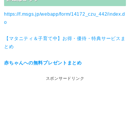
https://f.msgs.jp/webapp/form/14172_czu_442/index.d
o
【マタニティ＆子育て中】お得・優待・特典サービスま
とめ
赤ちゃんへの無料プレゼントまとめ
スポンサードリンク