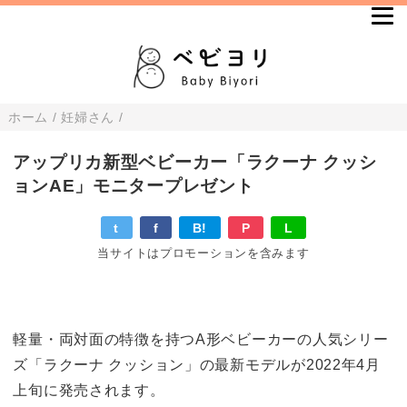
ホーム
/
妊婦さん
/
アップリカ新型ベビーカー「ラクーナ クッシ
ョンAE」モニタープレゼント
t
f
B!
P
L
当サイトはプロモーションを含みます
軽量・両対面の特徴を持つA形ベビーカーの人気シリー
ズ「ラクーナ クッション」の最新モデルが2022年4月
上旬に発売されます。