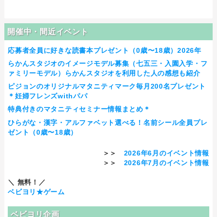
開催中・間近イベント
応募者全員に好きな読書本プレゼント（0歳〜18歳）2026年
らかんスタジオのイメージモデル募集（七五三・入園入学・フ
ァミリーモデル）らかんスタジオを利用した人の感想も紹介
ピジョンのオリジナルマタニティマーク毎月200名プレゼント
＊妊婦フレンズwithパパ
特典付きのマタニティセミナー情報まとめ＊
ひらがな・漢字・アルファベット選べる！名前シール全員プレ
ゼント（0歳〜18歳）
＞＞
2026年6月のイベント情報
＞＞
2026年7月のイベント情報
＼ 無料！／
ベビヨリ★ゲーム
ベビヨリ企画