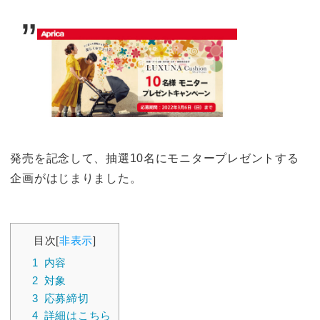
発売を記念して、抽選10名にモニタープレゼントする
企画がはじまりました。
目次
[
非表示
]
1
内容
2
対象
3
応募締切
4
詳細はこちら