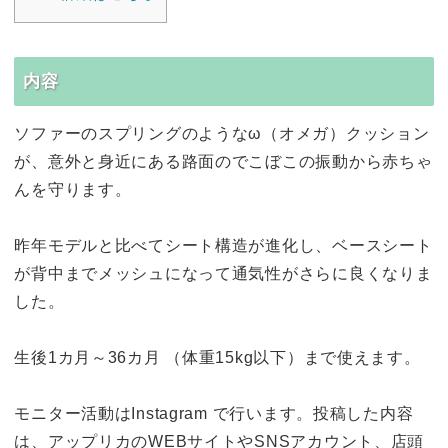
内容
ソファーのスプリングのようなω（オメガ）クッション
が、意外と身近にある路面のでこぼこの振動から赤ちゃ
んを守ります。
昨年モデルと比べてシート構造が進化し、ベースシート
が背中までメッシュになって通気性がさらに良くなりま
した。
生後1カ月～36カ月 （体重15kg以下）まで使えます。
モニター活動はInstagram で行います。投稿した内容
は、アップリカのWEBサイトやSNSアカウント、店頭