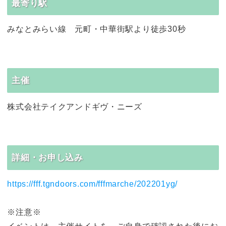
最寄り駅
みなとみらい線 元町・中華街駅より徒歩30秒
主催
株式会社テイクアンドギヴ・ニーズ
詳細・お申し込み
https://fff.tgndoors.com/fffmarche/202201yg/
※注意※