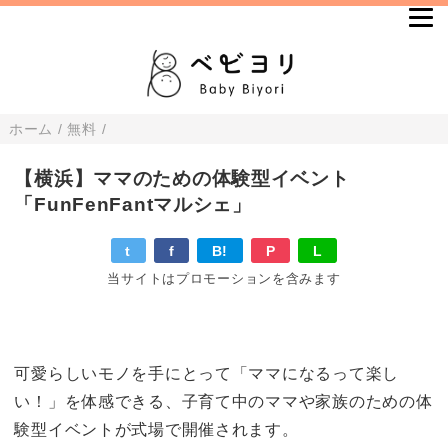
ホーム
/
無料
/
【横浜】ママのための体験型イベント
「FunFenFantマルシェ」
t
f
B!
P
L
当サイトはプロモーションを含みます
可愛らしいモノを手にとって「ママになるって楽し
い！」を体感できる、子育て中のママや家族のための体
験型イベントが式場で開催されます。