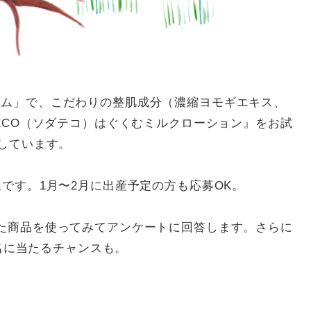
カム」で、こだわりの整肌成分（濃縮ヨモギエキス、
TECO（ソダテコ）はぐくむミルクローション』をお試
集しています。
です。1月〜2月に出産予定の方も応募OK。
た商品を使ってみてアンケートに回答します。さらに
0名に当たるチャンスも。