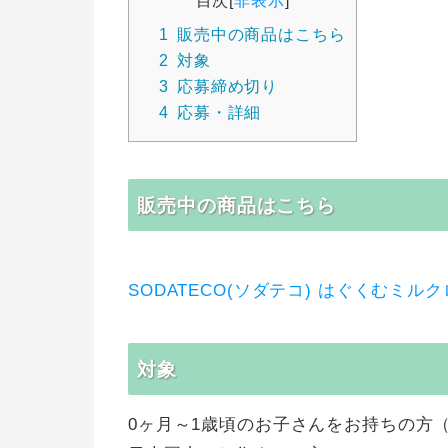
目次
[
非表示
]
1
販売中の商品はこちら
2
対象
3
応募締め切り
4
応募・詳細
販売中の商品はこちら
SODATECO(ソダテコ) はぐくむミルク
対象
0ヶ月～1歳頃のお子さんをお持ちの方（