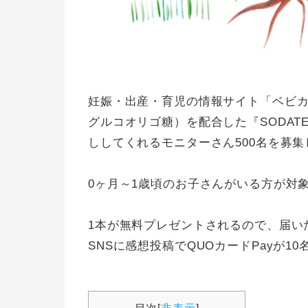
妊娠・出産・育児の情報サイト「ベビ
グルコオリゴ糖）を配合した『SODA
ししてくれるモニターさん500名を募
0ヶ月～1歳頃のお子さんがいる方が対象
1本が無料プレゼントされるので、届い
SNSに感想投稿でQUOカードPayが1