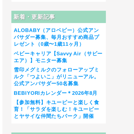
新着・更新記事
ALOBABY（アロベビー）公式アン
バサダー募集、毎月おすすめ商品プ
レゼント（0歳〜1歳11ヶ月）
ベビーキャリア【Savvy Air（サビー
エア）】モニター募集
雪印メグミルクのフォローアップミ
ルク「つよいこ」がリニューアル。
公式アンバサダー50名募集
BEBIYORIカレンダー＊2026年8月
【参加無料】キユーピーと楽しく食
育！「サラダを楽しむ！キユーピー
とヤサイな仲間たちパーク」開催