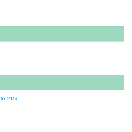
fo-215/