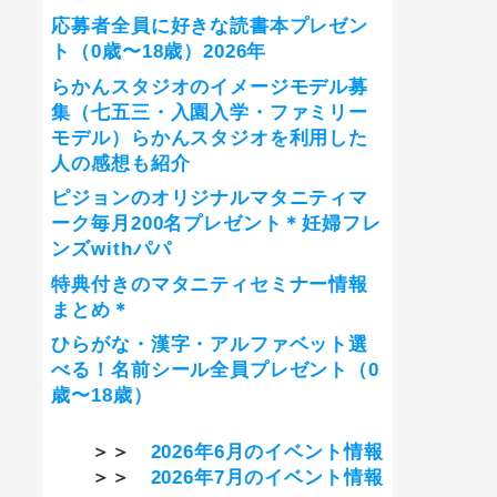
応募者全員に好きな読書本プレゼン
ト（0歳〜18歳）2026年
らかんスタジオのイメージモデル募
集（七五三・入園入学・ファミリー
モデル）らかんスタジオを利用した
人の感想も紹介
ピジョンのオリジナルマタニティマ
ーク毎月200名プレゼント＊妊婦フレ
ンズwithパパ
特典付きのマタニティセミナー情報
まとめ＊
ひらがな・漢字・アルファベット選
べる！名前シール全員プレゼント（0
歳〜18歳）
＞＞
2026年6月のイベント情報
＞＞
2026年7月のイベント情報