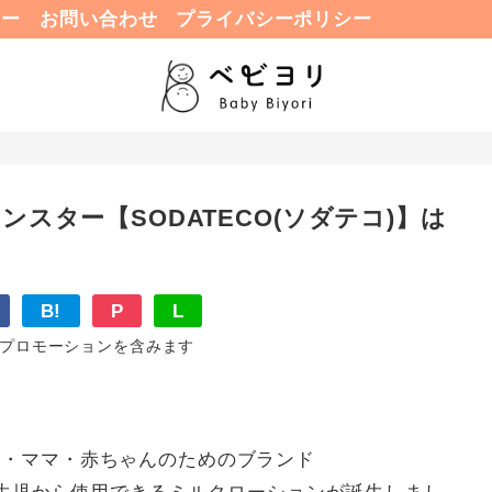
ュー
お問い合わせ
プライバシーポリシー
ンスター【SODATECO(ソダテコ)】は
B!
P
L
プロモーションを含みます
マ・ママ・赤ちゃんのためのブランド