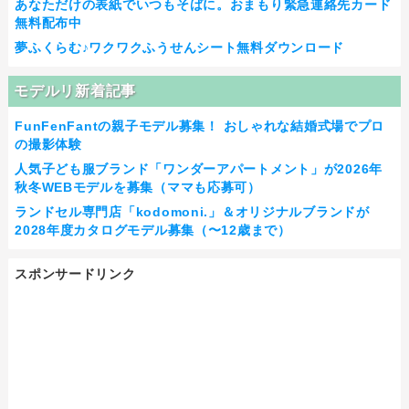
あなただけの表紙でいつもそばに。おまもり緊急連絡先カード
無料配布中
夢ふくらむ♪ワクワクふうせんシート無料ダウンロード
モデルリ新着記事
FunFenFantの親子モデル募集！ おしゃれな結婚式場でプロ
の撮影体験
人気子ども服ブランド「ワンダーアパートメント」が2026年
秋冬WEBモデルを募集（ママも応募可）
ランドセル専門店「kodomoni.」＆オリジナルブランドが
2028年度カタログモデル募集（〜12歳まで）
スポンサードリンク