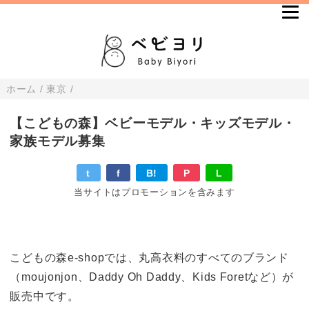
ホーム
/
東京
/
【こどもの森】ベビーモデル・キッズモデル・
家族モデル募集
t
f
B!
P
L
当サイトはプロモーションを含みます
こどもの森e-shopでは、丸高衣料のすべてのブランド
（moujonjon、Daddy Oh Daddy、Kids Foretなど）が
販売中です。