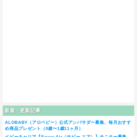
新着・更新記事
ALOBABY（アロベビー）公式アンバサダー募集、毎月おすす
め商品プレゼント（0歳〜1歳11ヶ月）
ベビーキャリア【Savvy Air（サビー エア）】モニター募集