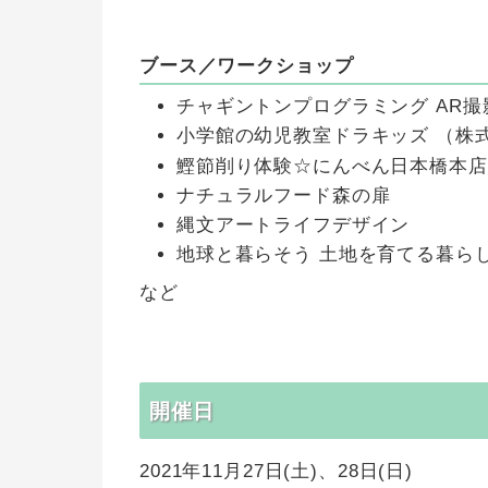
ブース／ワークショップ
チャギントンプログラミング AR
小学館の幼児教室ドラキッズ （株
鰹節削り体験☆にんべん日本橋本店
ナチュラルフード森の扉
縄文アートライフデザイン
地球と暮らそう 土地を育てる暮ら
など
開催日
2021年11月27日(土)、28日(日)