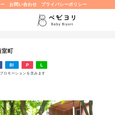
ュー
お問い合わせ
プライバシーポリシー
橋室町
B!
P
L
プロモーションを含みます