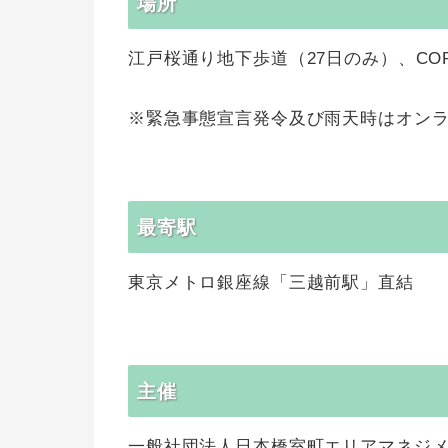
場所
江戸桜通り地下歩道（27日のみ）、CO
※緊急事態宣言発令及び雨天時はオン
最寄駅
東京メトロ銀座線「三越前駅」直結
主催
一般社団法人日本橋室町エリアマネジメ