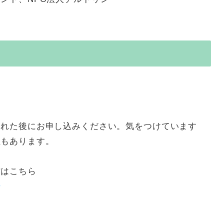
された後にお申し込みください。気をつけています
性もあります。
方はこちら
ー