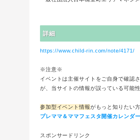
詳細
https://www.child-rin.com/note/4171/
※注意※
イベントは主催サイトをご自身で確認
が、当サイトの情報が誤っている可能
参加型イベント情報
がもっと知りたい
プレママ＆ママフェスタ開催カレンダ
スポンサードリンク