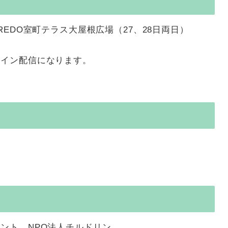
REDO室町テラス大屋根広場（27、28日両日）
ライン配信になります。
ント、NPO法人チルドリン