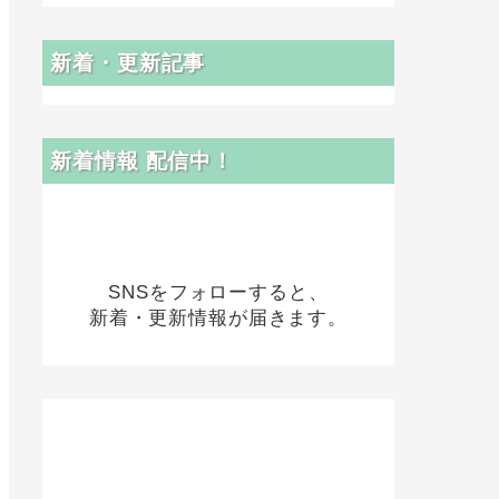
新着・更新記事
新着情報 配信中！
SNSをフォローすると、
新着・更新情報が届きます。