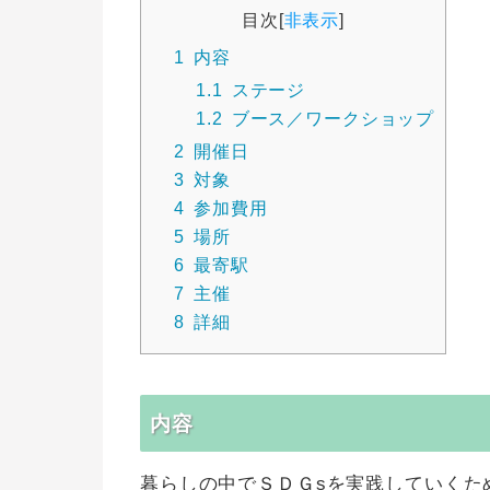
目次
[
非表示
]
1
内容
1.1
ステージ
1.2
ブース／ワークショップ
2
開催日
3
対象
4
参加費用
5
場所
6
最寄駅
7
主催
8
詳細
内容
暮らしの中でＳＤＧsを実践していくた