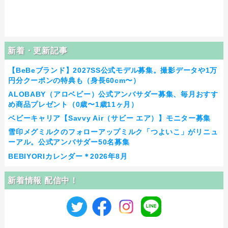
新着・更新記事
【BeBeブランド】2027SS公式モデル募集。撮影データや1万
円分クーポンの特典も（身長60cm〜）
ALOBABY（アロベビー）公式アンバサダー募集、毎月おすす
め商品プレゼント（0歳〜1歳11ヶ月）
ベビーキャリア【Savvy Air（サビー エア）】モニター募集
雪印メグミルクのフォローアップミルク「つよいこ」がリニュ
ーアル。公式アンバサダー50名募集
BEBIYORIカレンダー＊2026年8月
新着情報 配信中！