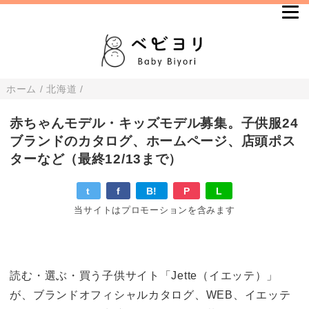
ホーム
/
北海道
/
赤ちゃんモデル・キッズモデル募集。子供服24
ブランドのカタログ、ホームページ、店頭ポス
ターなど（最終12/13まで）
t
f
B!
P
L
当サイトはプロモーションを含みます
読む・選ぶ・買う子供サイト「Jette（イエッテ）」
が、ブランドオフィシャルカタログ、WEB、イエッテ