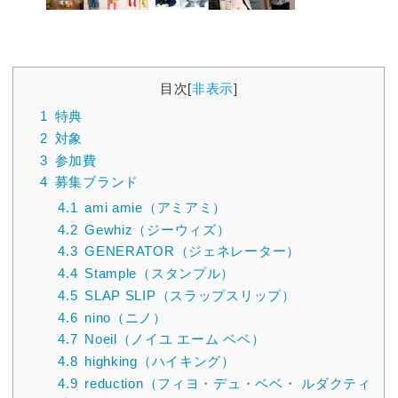
目次
[
非表示
]
1
特典
2
対象
3
参加費
4
募集ブランド
4.1
ami amie（アミアミ）
4.2
Gewhiz（ジーウィズ）
4.3
GENERATOR（ジェネレーター）
4.4
Stample（スタンプル）
4.5
SLAP SLIP（スラップスリップ）
4.6
nino（ニノ）
4.7
Noeil（ノイユ エーム ベベ）
4.8
highking（ハイキング）
4.9
reduction（フィヨ・デュ・ベベ・ ルダクティ