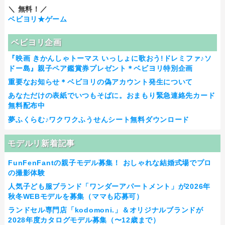
＼ 無料！／
ベビヨリ★ゲーム
ベビヨリ企画
『映画 きかんしゃトーマス いっしょに歌おう!ドレミファ♪ソ
ドー島』親子ペア鑑賞券プレゼント＊ベビヨリ特別企画
重要なお知らせ＊ベビヨリの偽アカウント発生について
あなただけの表紙でいつもそばに。おまもり緊急連絡先カード
無料配布中
夢ふくらむ♪ワクワクふうせんシート無料ダウンロード
モデルリ新着記事
FunFenFantの親子モデル募集！ おしゃれな結婚式場でプロ
の撮影体験
人気子ども服ブランド「ワンダーアパートメント」が2026年
秋冬WEBモデルを募集（ママも応募可）
ランドセル専門店「kodomoni.」＆オリジナルブランドが
2028年度カタログモデル募集（〜12歳まで）