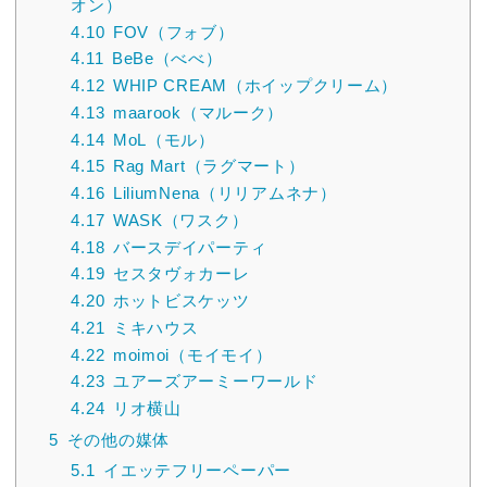
オン）
4.10
FOV（フォブ）
4.11
BeBe（べべ）
4.12
WHIP CREAM（ホイップクリーム）
4.13
maarook（マルーク）
4.14
MoL（モル）
4.15
Rag Mart（ラグマート）
4.16
LiliumNena（リリアムネナ）
4.17
WASK（ワスク）
4.18
バースデイパーティ
4.19
セスタヴォカーレ
4.20
ホットビスケッツ
4.21
ミキハウス
4.22
moimoi（モイモイ）
4.23
ユアーズアーミーワールド
4.24
リオ横山
5
その他の媒体
5.1
イエッテフリーペーパー